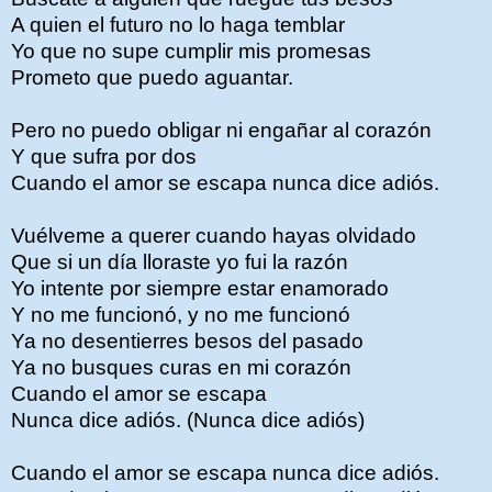
A quien el futuro no lo haga temblar
Yo que no supe cumplir mis promesas
Prometo que puedo aguantar.
Pero no puedo obligar ni engañar al corazón
Y que sufra por dos
Cuando el amor se escapa nunca dice adiós.
Vuélveme a querer cuando hayas olvidado
Que si un día lloraste yo fui la razón
Yo intente por siempre estar enamorado
Y no me funcionó, y no me funcionó
Ya no desentierres besos del pasado
Ya no busques curas en mi corazón
Cuando el amor se escapa
Nunca dice adiós. (Nunca dice adiós)
Cuando el amor se escapa nunca dice adiós.