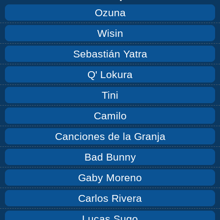
Ozuna
Wisin
Sebastián Yatra
Q' Lokura
Tini
Camilo
Canciones de la Granja
Bad Bunny
Gaby Moreno
Carlos Rivera
Lucas Sugo