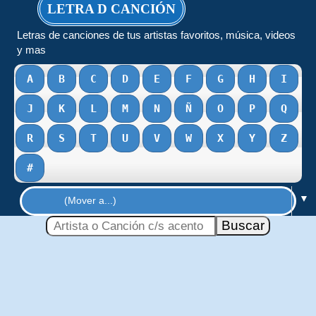
LETRA D CANCIÓN
Letras de canciones de tus artistas favoritos, música, videos
y mas
A
B
C
D
E
F
G
H
I
J
K
L
M
N
Ñ
O
P
Q
R
S
T
U
V
W
X
Y
Z
#
▼