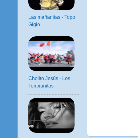
Las mañanitas - Topo
Gigio
Cholito Jesús - Los
Toribianitos