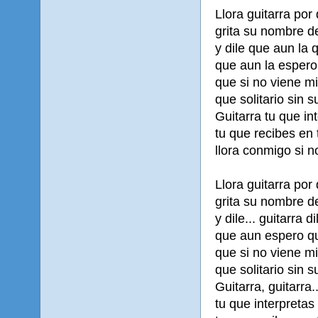
Llora guitarra por
grita su nombre d
y dile que aun la 
que aun la espero
que si no viene m
que solitario sin 
Guitarra tu que in
tu que recibes en 
llora conmigo si no
Llora guitarra por
grita su nombre d
y dile... guitarra d
que aun espero q
que si no viene m
que solitario sin 
Guitarra, guitarra.
tu que interpretas