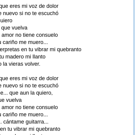
 que eres mi voz de dolor
e nuevo si no te escuchó
quiero
 que vuelva
i amor no tiene consuelo
su cariño me muero...
terpretas en tu vibrar mi quebranto
tu madero mi llanto
 la vieras volver.
 que eres mi voz de dolor
e nuevo si no te escuchó
ile... que aun la quiero,
ue vuelva
i amor no tiene consuelo
su cariño me muero...
.. cántame guitarra...
 en tu vibrar mi quebranto