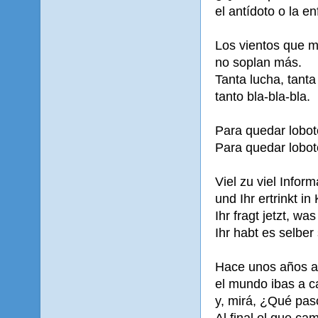
el antídoto o la e
Los vientos que 
no soplan más.
Tanta lucha, tanta
tanto bla-bla-bla.
Para quedar lobot
Para quedar lobot
Viel zu viel Inform
und Ihr ertrinkt in
Ihr fragt jetzt, was
Ihr habt es selber
Hace unos años a
el mundo ibas a c
y, mirá, ¿Qué pas
Al final el que ca