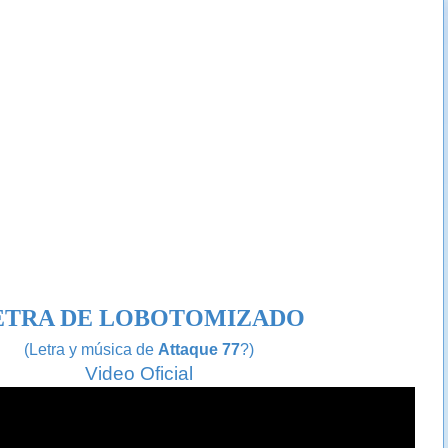
ETRA DE LOBOTOMIZADO
(
Letra y música de
Attaque 77
?)
Video Oficial