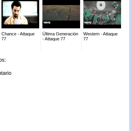
Chance - Attaque
Última Generación
Western - Attaque
77
- Attaque 77
77
os:
tario