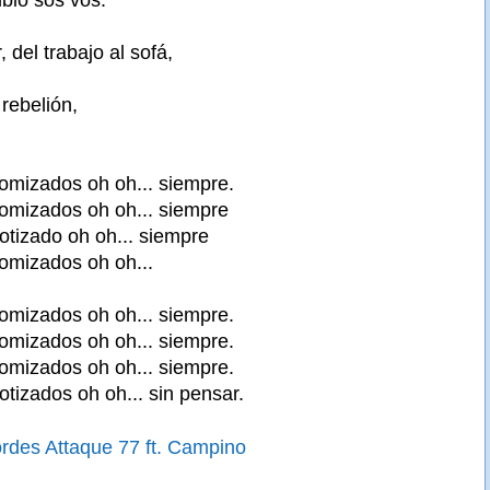
 del trabajo al sofá,
 rebelión,
omizados oh oh... siempre.
omizados oh oh... siempre
iotizado oh oh... siempre
omizados oh oh...
omizados oh oh... siempre.
omizados oh oh... siempre.
omizados oh oh... siempre.
iotizados oh oh... sin pensar.
rdes Attaque 77 ft. Campino