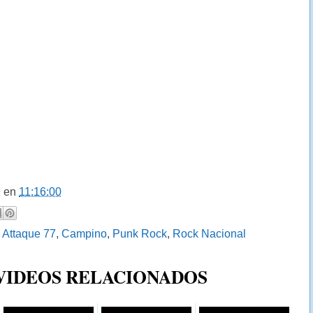
9
en
11:16:00
:
Attaque 77
,
Campino
,
Punk Rock
,
Rock Nacional
 VIDEOS RELACIONADOS