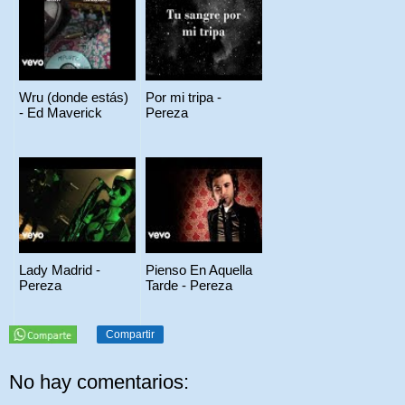
Wru (donde estás)
Por mi tripa -
- Ed Maverick
Pereza
Lady Madrid -
Pienso En Aquella
Pereza
Tarde - Pereza
Compartir
No hay comentarios: