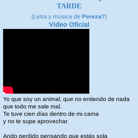
TARDE
(Letra y música de
Pereza?
)
Video Oficial
Yo que soy un animal, que no entiendo de nada
que todo me sale mal.
Te tuve cien días dentro de mi cama
y no te supe aprovechar.
Ando perdido pensando que estás sola