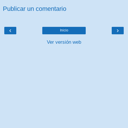
Publicar un comentario
‹
›
Inicio
Ver versión web