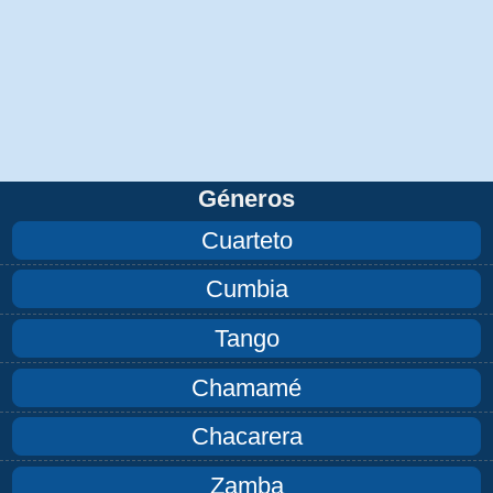
Géneros
Cuarteto
Cumbia
Tango
Chamamé
Chacarera
Zamba