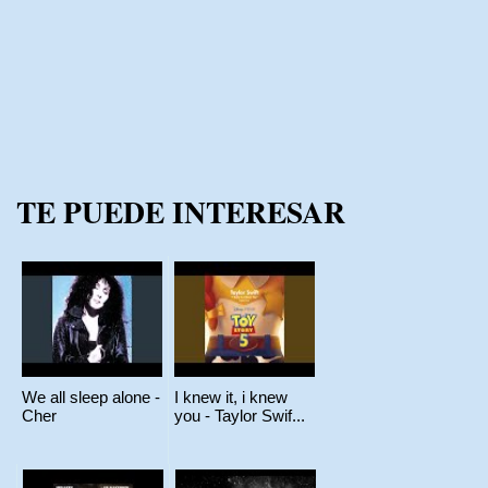
TE PUEDE INTERESAR
We all sleep alone -
I knew it, i knew
Cher
you - Taylor Swif...