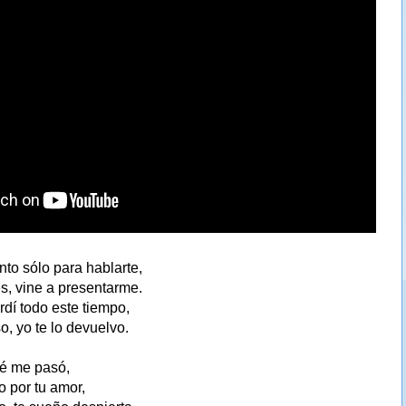
o sólo para hablarte,
s, vine a presentarme.
rdí todo este tiempo,
o, yo te lo devuelvo.
ué me pasó,
 por tu amor,