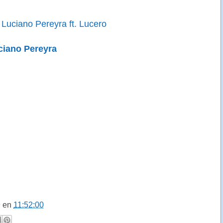
Luciano Pereyra ft. Lucero
ciano Pereyra
9
en
11:52:00