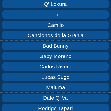
Q' Lokura
Tini
Camilo
Canciones de la Granja
Bad Bunny
Gaby Moreno
Carlos Rivera
Lucas Sugo
Maluma
Dale Q' Va
Rodrigo Tapari