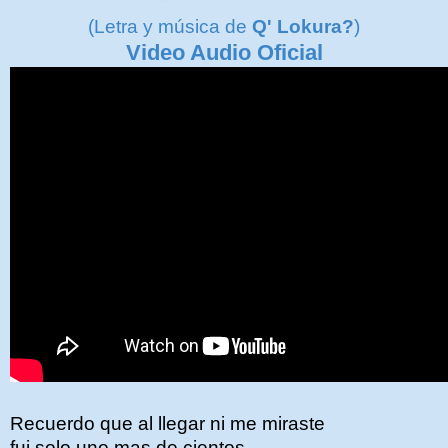
(Letra y música de
Q' Lokura?
)
Video Audio Oficial
Recuerdo que al llegar ni me miraste
fui solo uno mas de cientos