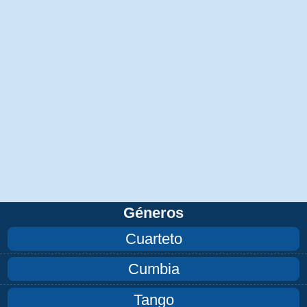
Géneros
Cuarteto
Cumbia
Tango