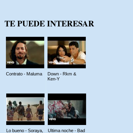
TE PUEDE INTERESAR
Contrato - Maluma
Down - Rkm &
Ken-Y
Lo bueno - Soraya,
Ultima noche - Bad