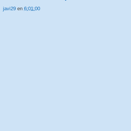
javi29
en
6:01:00