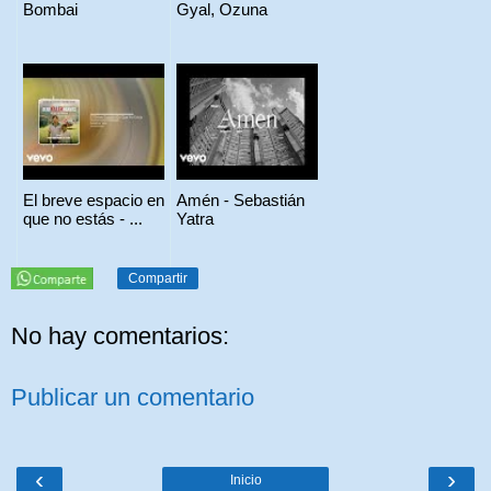
Bombai
Gyal, Ozuna
El breve espacio en
Amén - Sebastián
que no estás - ...
Yatra
Compartir
No hay comentarios:
Publicar un comentario
‹
›
Inicio