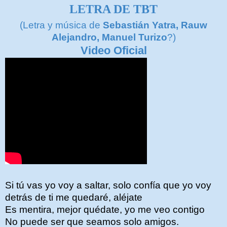
LETRA DE TBT
(Letra y música de
Sebastián Yatra, Rauw
Alejandro, Manuel Turizo
?)
Video Oficial
Si tú vas yo voy a saltar, solo confía que yo voy
detrás de ti me quedaré, aléjate
Es mentira, mejor quédate, yo me veo contigo
No puede ser que seamos solo amigos.