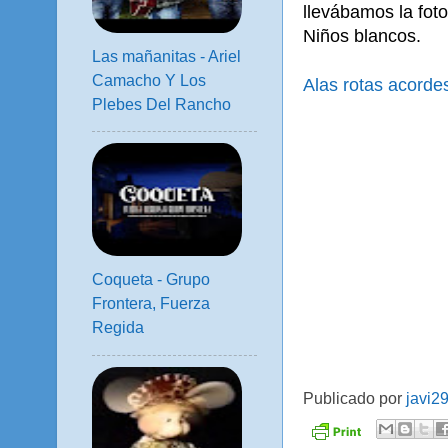
llevábamos la foto 
Niños blancos.
Las mañanitas - Ariel
Camacho Y Los
Alas rotas acorde
Plebes Del Rancho
Coqueta - Grupo
Frontera, Fuerza
Regida
Publicado por
javi2