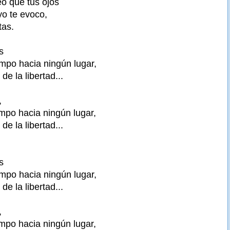
o que tus ojos
o te evoco,
tas.
s
empo hacia ningún lugar,
de la libertad...
,
mpo hacia ningún lugar,
de la libertad...
s
empo hacia ningún lugar,
de la libertad...
,
mpo hacia ningún lugar,