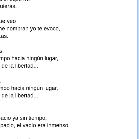
uieras.
ue veo
me nombran yo te evoco,
tas.
s
empo hacia ningún lugar,
de la libertad...
,
mpo hacia ningún lugar,
de la libertad...
cio ya sin tiempo,
pacio, el vacío era inmenso.