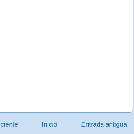
ciente
Inicio
Entrada antigua