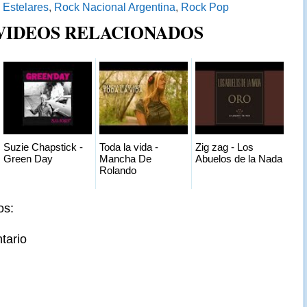
:
Estelares
,
Rock Nacional Argentina
,
Rock Pop
 VIDEOS RELACIONADOS
Suzie Chapstick -
Toda la vida -
Zig zag - Los
Green Day
Mancha De
Abuelos de la Nada
Rolando
os:
tario