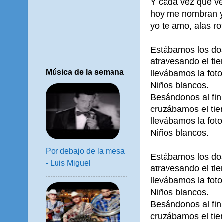
Y cada vez que ve
hoy me nombran y
yo te amo, alas ro
Estábamos los do
atravesando el ti
Música de la semana
llevábamos la foto 
Niños blancos.
Besándonos al fin
cruzábamos el tie
llevábamos la foto 
Niños blancos.
Por debajo de la mesa
Estábamos los do
- Luis Miguel
atravesando el ti
llevábamos la foto 
Niños blancos.
Besándonos al fin
cruzábamos el tie