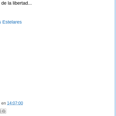
de la libertad...
s Estelares
9
en
14:07:00