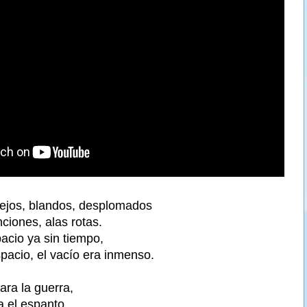
viejos, blandos, desplomados
nciones, alas rotas.
cio ya sin tiempo,
pacio, el vacío era inmenso.
ara la guerra,
a el espanto,