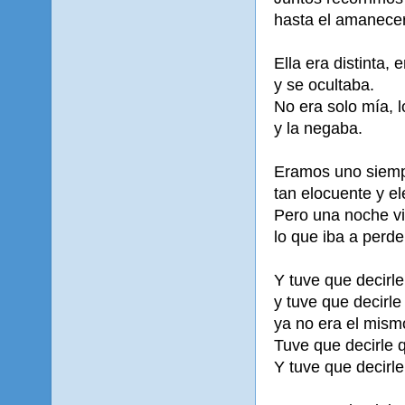
hasta el amanecer
Ella era distinta, 
y se ocultaba.
No era solo mía, l
y la negaba.
Eramos uno siempr
tan elocuente y el
Pero una noche v
lo que iba a perde
Y tuve que decirl
y tuve que decirle
ya no era el mism
Tuve que decirle q
Y tuve que decirle