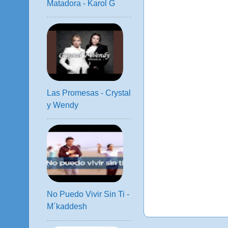
Matadora - Karol G
Las Promesas - Crystal
y Wendy
No Puedo Vivir Sin Ti -
M´kaddesh