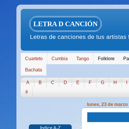
LETRA D CANCIÓN
Letras de canciones de tus artistas
Cuarteto
Cumbia
Tango
Folklore
Pa
Bachata
A
B
C
D
E
F
G
H
I
#
lunes, 23 de marzo
Indice A-Z