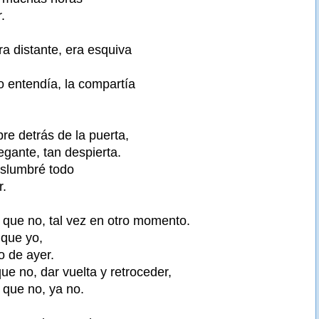
.
era distante, era esquiva
o entendía, la compartía
e detrás de la puerta,
egante, tan despierta.
islumbré todo
r.
e que no, tal vez en otro momento.
 que yo,
o de ayer.
ue no, dar vuelta y retroceder,
 que no, ya no.