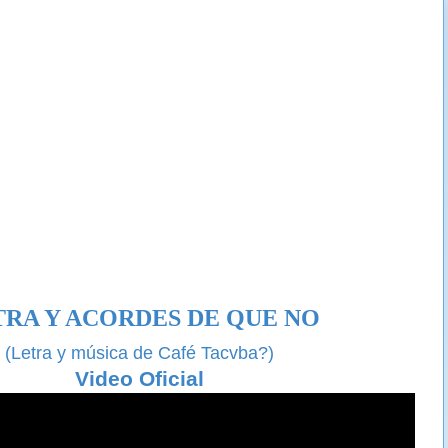
TRA Y ACORDES DE
QUE NO
(
Letra
y música de
Café Tacvba?)
Video Oficial