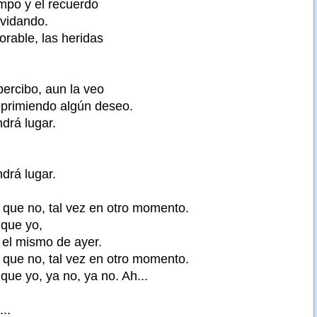
mpo y el recuerdo
vidando.
orable, las heridas
percibo, aun la veo
eprimiendo algún deseo.
drá lugar.
drá lugar.
e que no, tal vez en otro momento.
 que yo,
 el mismo de ayer.
e que no, tal vez en otro momento.
 que yo, ya no, ya no. Ah...
...