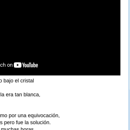
 bajo el cristal
ella era tan blanca,
omo por una equivocación,
 pero fue la solución.
s muchas horas