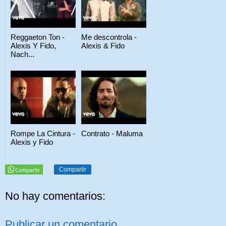
Reggaeton Ton -
Me descontrola -
Alexis Y Fido,
Alexis & Fido
Nach...
Rompe La Cintura -
Contrato - Maluma
Alexis y Fido
Compartir
No hay comentarios:
Publicar un comentario