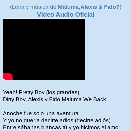
(Letra y música de
Maluma,Alexis & Fido?
)
Video Audio Oficial
Yeah! Pretty Boy (los grandes)
Dirty Boy, Alexis y Fido Maluma We Back.
Anoche fue solo una aventura
Y yo no quería decirte adiós (decirte adiós)
Entre sábanas blancas tú y yo hicimos el amor