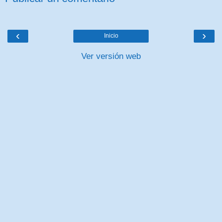
‹
›
Inicio
Ver versión web