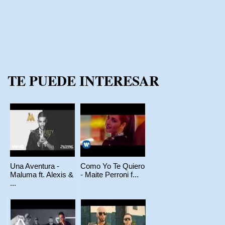
TE PUEDE INTERESAR
Una Aventura -
Como Yo Te Quiero
Maluma ft. Alexis &
- Maite Perroni f...
...