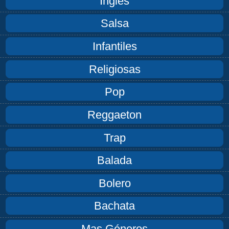
Inglés
Salsa
Infantiles
Religiosas
Pop
Reggaeton
Trap
Balada
Bolero
Bachata
Mas Géneros