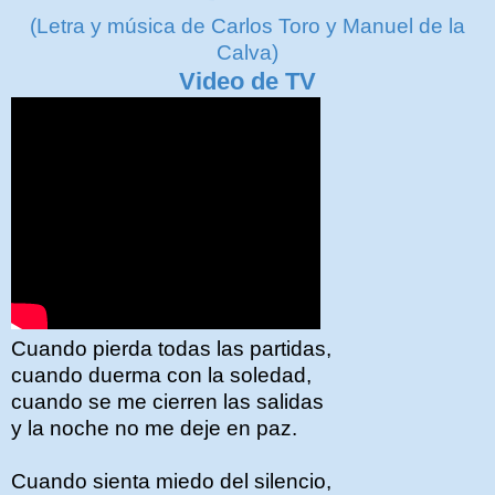
(Letra y música de
Carlos Toro y Manuel de la
Calva
)
Video de TV
Cuando pierda todas las partidas,
cuando duerma con la soledad,
cuando se me cierren las salidas
y la noche no me deje en paz.
Cuando sienta miedo del silencio,