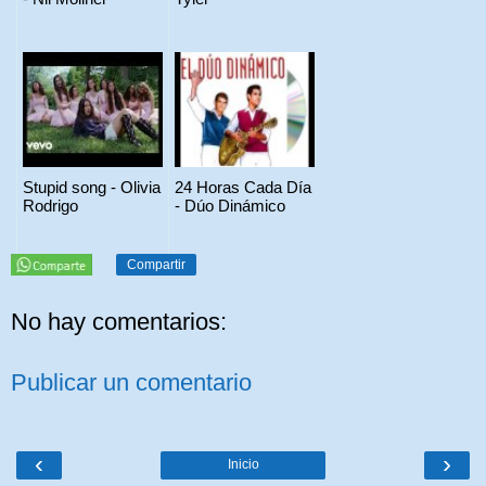
Stupid song - Olivia
24 Horas Cada Día
Rodrigo
- Dúo Dinámico
Compartir
No hay comentarios:
Publicar un comentario
‹
›
Inicio