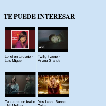
TE PUEDE INTERESAR
Lo leí en tu diario -
Twilight zone -
Luis Miguel
Ariana Grande
Tu cuerpo en braille
Yes I can - Bonnie
- Nil Moliner
Tyler