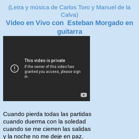
(Letra y música de Carlos Toro y Manuel de la
Calva)
Video en Vivo con Esteban Morgado en
guitarra
Cuando pierda todas las partidas
cuando duerma con la soledad
cuando se me cierren las salidas
y la noche no me deje en paz.