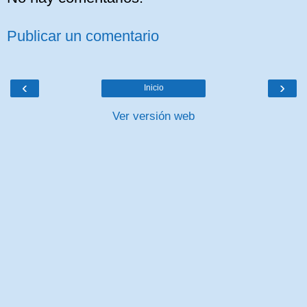
Publicar un comentario
‹
›
Inicio
Ver versión web