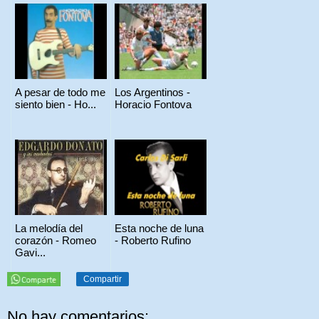
A pesar de todo me
Los Argentinos -
siento bien - Ho...
Horacio Fontova
La melodía del
Esta noche de luna
corazón - Romeo
- Roberto Rufino
Gavi...
Compartir
No hay comentarios: