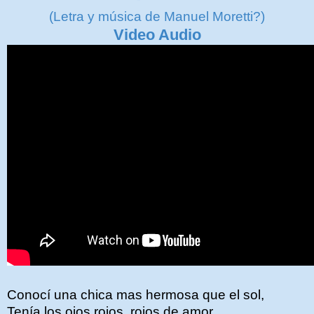
(Letra y música de Manuel Moretti?)
Video Audio
Conocí una chica mas hermosa que el sol,
Tenía los ojos rojos, rojos de amor,