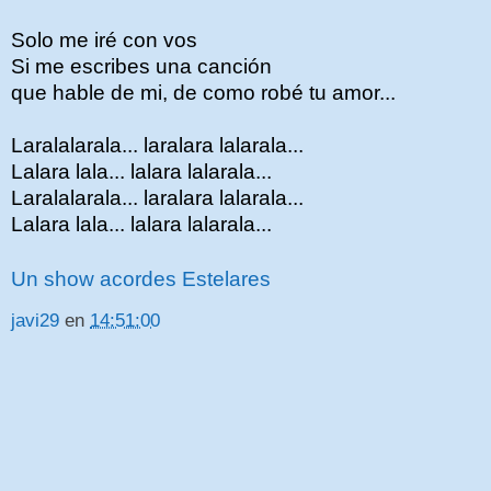
Solo me iré con vos
Si me escribes una canción
que hable de mi, de como robé tu amor...
Laralalarala... laralara lalarala...
Lalara lala... lalara lalarala...
Laralalarala... laralara lalarala...
Lalara lala... lalara lalarala...
Un show acordes Estelares
javi29
en
14:51:00