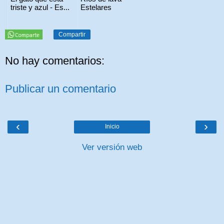
triste y azul - Es...
Estelares
Compartir
No hay comentarios:
Publicar un comentario
‹
›
Inicio
Ver versión web