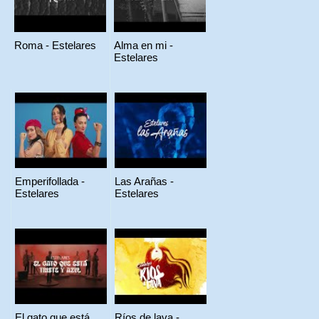
Roma - Estelares
Alma en mi -
Estelares
Emperifollada -
Las Arañas -
Estelares
Estelares
El gato que está
Ríos de lava -