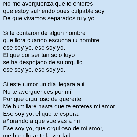
No me avergüenza que te enteres
que estoy sufriendo pues culpable soy
De que vivamos separados tu y yo.
Si te contaron de algún hombre
que llora cuando escucha tu nombre
ese soy yo, ese soy yo.
El que por ser tan solo tuyo
se ha despojado de su orgullo
ese soy yo, ese soy yo.
Si este rumor un día llegara a ti
No te avergüences por mí
Por que orgulloso de quererte
Me humillaré hasta que te enteres mi amor.
Ese soy yo, el que te espera,
añorando a que vuelvas a mí
Ese soy yo, que orgulloso de mi amor,
me humillo ante la verdad