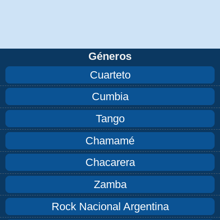
Géneros
Cuarteto
Cumbia
Tango
Chamamé
Chacarera
Zamba
Rock Nacional Argentina