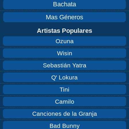
Bachata
Mas Géneros
Artistas Populares
Ozuna
Wisin
Sebastián Yatra
Q' Lokura
Tini
Camilo
Canciones de la Granja
Bad Bunny