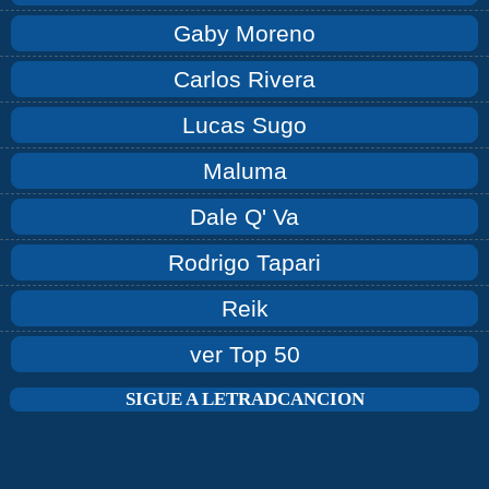
Gaby Moreno
Carlos Rivera
Lucas Sugo
Maluma
Dale Q' Va
Rodrigo Tapari
Reik
ver Top 50
SIGUE A LETRADCANCION