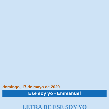
domingo, 17 de mayo de 2020
Ese soy yo - Emmanuel
LETRA DE ESE SOY YO