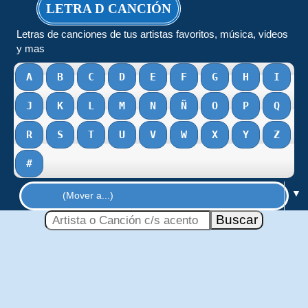
LETRA D CANCIÓN
Letras de canciones de tus artistas favoritos, música, videos
y mas
A
B
C
D
E
F
G
H
I
J
K
L
M
N
Ñ
O
P
Q
R
S
T
U
V
W
X
Y
Z
#
▼