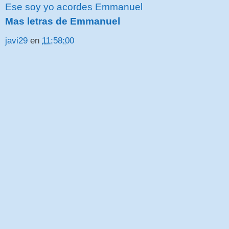
Ese soy yo acordes Emmanuel
Mas letras de Emmanuel
javi29
en
11:58:00