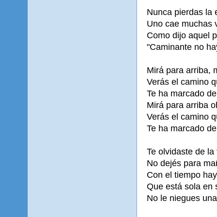
Nunca pierdas la 
Uno cae muchas ve
Como dijo aquel po
"Caminante no ha
Mirá para arriba, 
Verás el camino q
Te ha marcado de 
Mirá para arriba o
Verás el camino q
Te ha marcado de 
Te olvidaste de la
No dejés para ma
Con el tiempo ha
Que está sola en 
No le niegues una