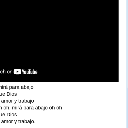
mirá para abajo
ue Dios
amor y trabajo
h oh, mirá para abajo oh oh
ue Dios
amor y trabajo.