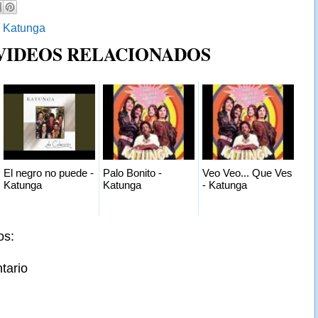
:
Katunga
 VIDEOS RELACIONADOS
El negro no puede -
Palo Bonito -
Veo Veo... Que Ves
Katunga
Katunga
- Katunga
os:
tario