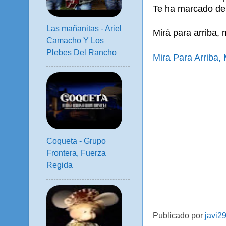
Te ha marcado de 
Las mañanitas - Ariel
Mirá para arriba, 
Camacho Y Los
Plebes Del Rancho
Mira Para Arriba,
Coqueta - Grupo
Frontera, Fuerza
Regida
Publicado por
javi2