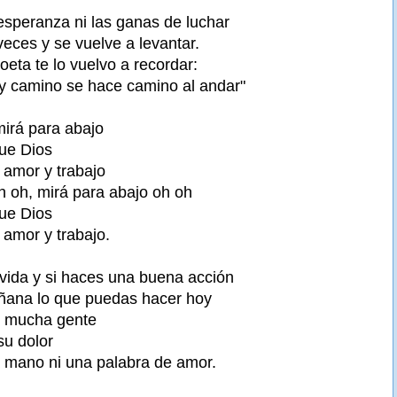
esperanza ni las ganas de luchar
ces y se vuelve a levantar.
eta te lo vuelvo a recordar:
y camino se hace camino al andar"
mirá para abajo
ue Dios
amor y trabajo
h oh, mirá para abajo oh oh
ue Dios
amor y trabajo.
 vida y si haces una buena acción
ñana lo que puedas hacer hoy
y mucha gente
su dolor
 mano ni una palabra de amor.