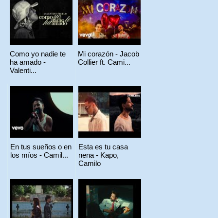
Como yo nadie te
Mi corazón - Jacob
ha amado -
Collier ft. Cami...
Valenti...
En tus sueños o en
Esta es tu casa
los míos - Camil...
nena - Kapo,
Camilo