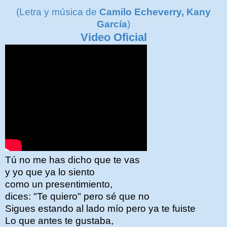
(Letra y música de
Camilo Echeverry, Kany
García
)
Video Oficial
Tú no me has dicho que te vas
y yo que ya lo siento
como un presentimiento,
dices: "Te quiero" pero sé que no
Sigues estando al lado mío pero ya te fuiste
Lo que antes te gustaba,