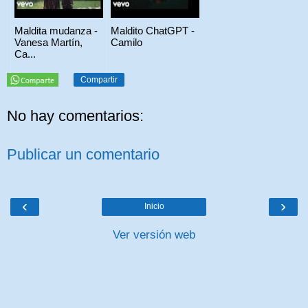
Maldita mudanza -
Maldito ChatGPT -
Vanesa Martín,
Camilo
Ca...
Compartir
No hay comentarios:
Publicar un comentario
‹
›
Inicio
Ver versión web