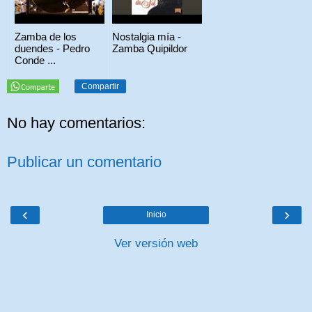
Zamba de los
Nostalgia mía -
duendes - Pedro
Zamba Quipildor
Conde ...
Compartir
No hay comentarios:
Publicar un comentario
‹
›
Inicio
Ver versión web