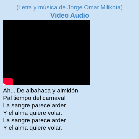
(Letra y música de Jorge Omar Milikota)
Video Audio
Ah... De albahaca y almidón
Pal tiempo del carnaval
La sangre parece arder
Y el alma quiere volar.
La sangre parece arder
Y el alma quiere volar.