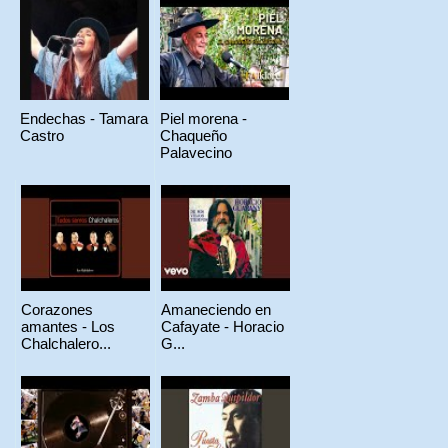
Endechas - Tamara
Piel morena -
Castro
Chaqueño
Palavecino
Corazones
Amaneciendo en
amantes - Los
Cafayate - Horacio
Chalchalero...
G...