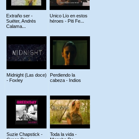
Extraño ser -
Unico Lío en estos
Suéter, Andrés
héroes - Piti Fe...
Calama...
Midnight (Las doce)
Perdiendo la
- Foxley
cabeza - Indios
Suzie Chapstick -
Toda la vida -