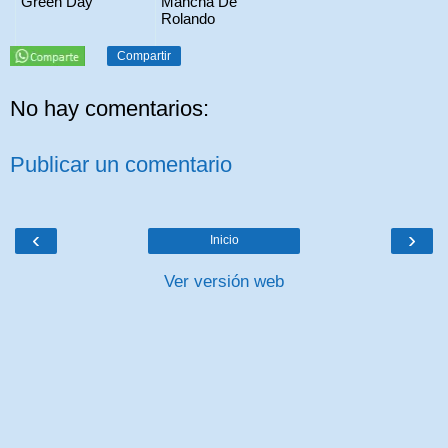
Green Day
Mancha De
Rolando
Compartir
No hay comentarios:
Publicar un comentario
‹
›
Inicio
Ver versión web