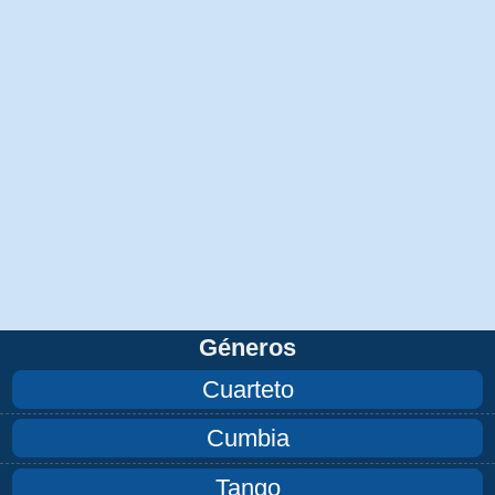
Géneros
Cuarteto
Cumbia
Tango