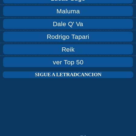
Maluma
Dale Q' Va
Rodrigo Tapari
Reik
ver Top 50
SIGUE A LETRADCANCION