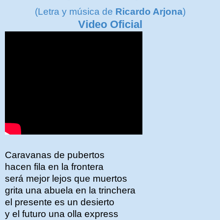
(Letra y música de
Ricardo Arjona
)
Video Oficial
Caravanas de pubertos
hacen fila en la frontera
será mejor lejos que muertos
grita una abuela en la trinchera
el presente es un desierto
y el futuro una olla express