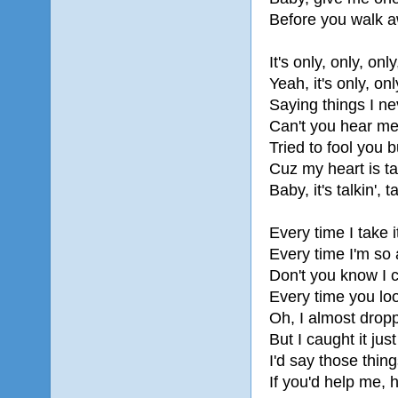
Before you walk a
It's only, only, onl
Yeah, it's only, onl
Saying things I ne
Can't you hear m
Tried to fool you b
Cuz my heart is talk
Baby, it's talkin', t
Every time I take i
Every time I'm so 
Don't you know I 
Every time you lo
Oh, I almost drop
But I caught it just
I'd say those thin
If you'd help me, 