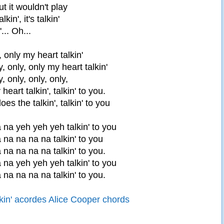
ut it wouldn't play
kin', it's talkin'
... Oh...
y, only my heart talkin'
y, only, only my heart talkin'
y, only, only, only,
heart talkin', talkin' to you.
oes the talkin', talkin' to you
.
na yeh yeh yeh talkin' to you
na na na na talkin' to you
na na na na talkin' to you.
na yeh yeh yeh talkin' to you
na na na na talkin' to you.
kin' acordes Alice Cooper chords