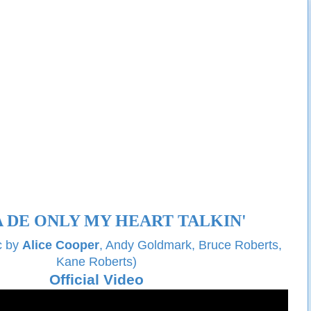
 DE ONLY MY HEART TALKIN'
c by
Alice Cooper
, Andy Goldmark, Bruce Roberts,
Kane Roberts)
Official Video