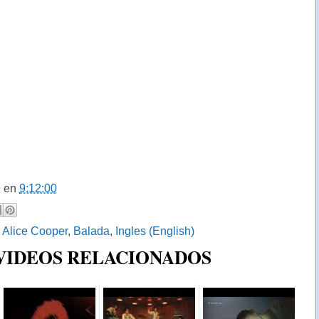
9
en
9:12:00
:
Alice Cooper
,
Balada
,
Ingles (English)
 VIDEOS RELACIONADOS