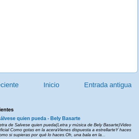
ciente
Inicio
Entrada antigua
ientes
álvese quien pueda - Bely Basarte
etra de Salvese quien pueda(Letra y música de Bely Basarte)Video
ficial Como gotas en la aceraVienes dispuesta a estrellarteY haces
omo si supieras por qué lo haces.Oh, una bala en la...