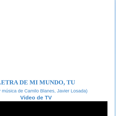
LETRA DE MI MUNDO, TU
y música de Camilo Blanes,
Javier Losada
)
Video de TV