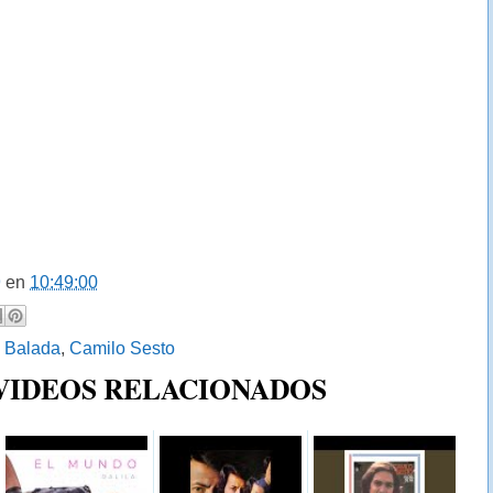
9
en
10:49:00
:
Balada
,
Camilo Sesto
 VIDEOS RELACIONADOS