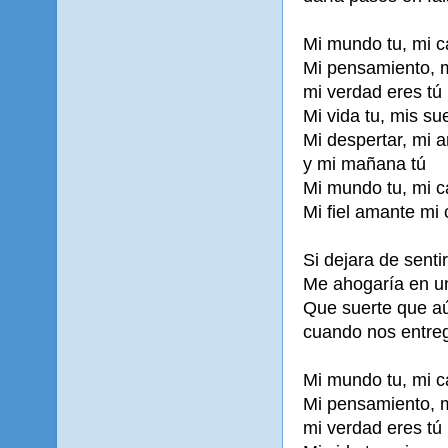
Mi mundo tu, mi c
Mi pensamiento, 
mi verdad eres tú
Mi vida tu, mis su
Mi despertar, mi 
y mi mañana tú
Mi mundo tu, mi c
Mi fiel amante mi 
Si dejara de senti
Me ahogaría en un
Que suerte que aú
cuando nos entreg
Mi mundo tu, mi c
Mi pensamiento, 
mi verdad eres tú