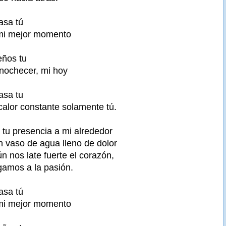
asa tú
mi mejor momento
eños tu
anochecer, mi hoy
asa tu
calor constante solamente tú.
r tu presencia a mi alrededor
 vaso de agua lleno de dolor
n nos late fuerte el corazón,
amos a la pasión.
asa tú
mi mejor momento