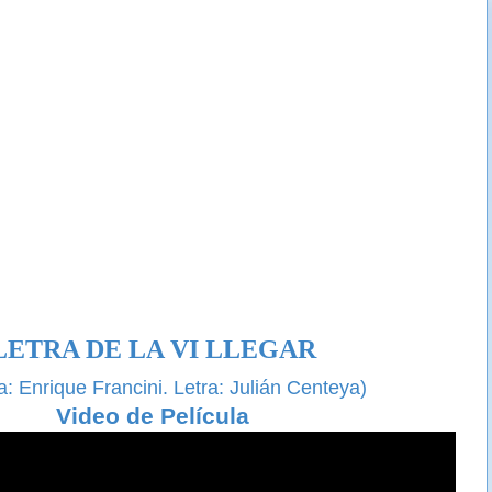
LETRA DE LA VI LLEGAR
: Enrique Francini.
Letra: Julián Centeya
)
Video de Película