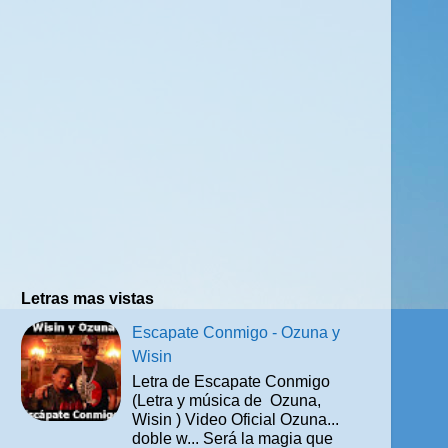
Letras mas vistas
Escapate Conmigo - Ozuna y
Wisin
Letra de Escapate Conmigo
(Letra y música de Ozuna,
Wisin ) Video Oficial Ozuna...
doble w... Será la magia que