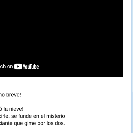
no breve!
 la nieve!
rle, se funde en el misterio
ciante que gime por los dos.