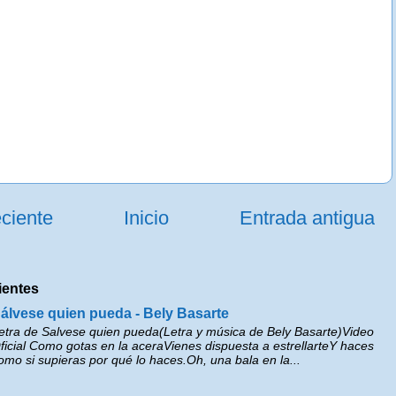
ciente
Inicio
Entrada antigua
ientes
álvese quien pueda - Bely Basarte
etra de Salvese quien pueda(Letra y música de Bely Basarte)Video
ficial Como gotas en la aceraVienes dispuesta a estrellarteY haces
omo si supieras por qué lo haces.Oh, una bala en la...