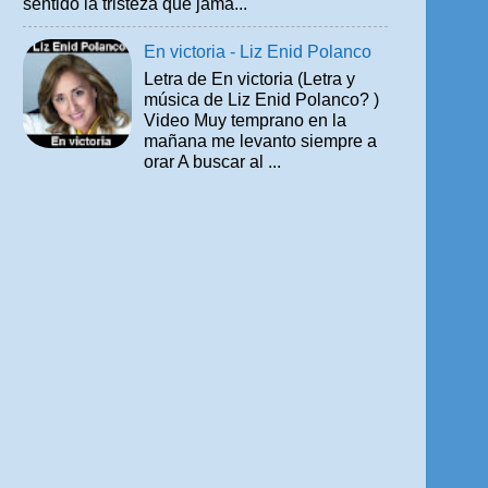
sentido la tristeza que jamá...
En victoria - Liz Enid Polanco
Letra de En victoria (Letra y
música de Liz Enid Polanco? )
Video Muy temprano en la
mañana me levanto siempre a
orar A buscar al ...