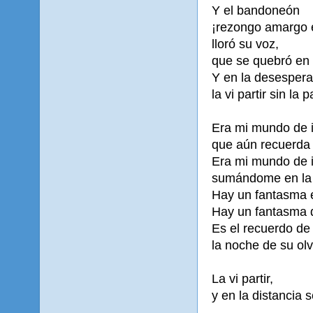
Y el bandoneón
¡rezongo amargo e
lloró su voz,
que se quebró en
Y en la desespera
la vi partir sin la 
Era mi mundo de il
que aún recuerda 
Era mi mundo de i
sumándome en la 
Hay un fantasma e
Hay un fantasma q
Es el recuerdo de 
la noche de su olv
La vi partir,
y en la distancia s