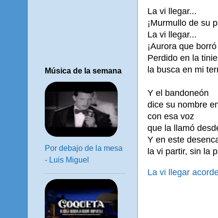
La vi llegar...
¡Murmullo de su p
La vi llegar...
¡Aurora que borró 
Perdido en la tini
la busca en mi ter
Música de la semana
Y el bandoneón
dice su nombre e
con esa voz
que la llamó desde
Y en este desenc
Por debajo de la mesa
la vi partir, sin la
- Luis Miguel
La vi llegar acord