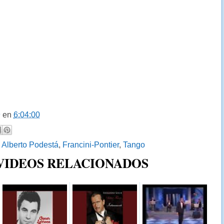
9
en
6:04:00
:
Alberto Podestá
,
Francini-Pontier
,
Tango
 VIDEOS RELACIONADOS