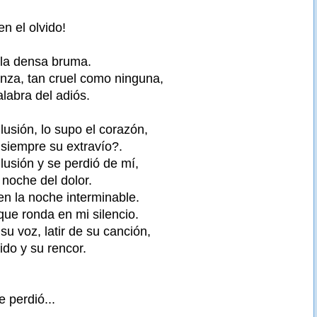
n el olvido!
 la densa bruma.
nza, tan cruel como ninguna,
palabra del adiós.
usión, lo supo el corazón,
siempre su extravío?.
lusión y se perdió de mí,
noche del dolor.
n la noche interminable.
ue ronda en mi silencio.
su voz, latir de su canción,
ido y su rencor.
e perdió...