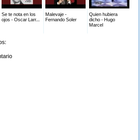
Se te nota en los
Malevaje -
Quien hubiera
ojos - Oscar Larr...
Fernando Soler
dicho - Hugo
Marcel
os:
tario