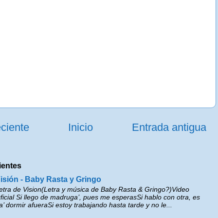
ciente
Inicio
Entrada antigua
ientes
isión - Baby Rasta y Gringo
etra de Vision(Letra y música de Baby Rasta & Gringo?)Video
ficial Si llego de madruga’, pues me esperasSi hablo con otra, es
a’ dormir afueraSi estoy trabajando hasta tarde y no le...