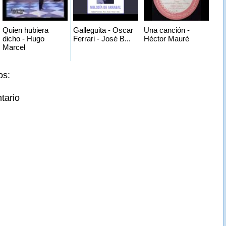
Quien hubiera
Galleguita - Oscar
Una canción -
dicho - Hugo
Ferrari - José B...
Héctor Mauré
Marcel
os:
tario