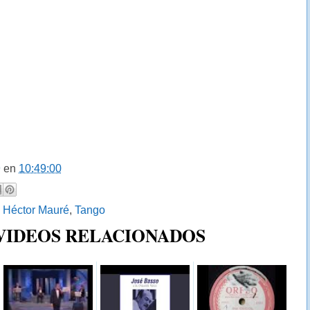
9
en
10:49:00
:
Héctor Mauré
,
Tango
 VIDEOS RELACIONADOS