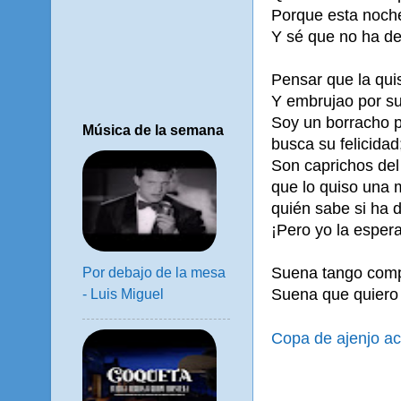
Porque esta noche
Y sé que no ha de 
Pensar que la qui
Y embrujao por su
Soy un borracho p
Música de la semana
busca su felicidad
Son caprichos del
que lo quiso una 
quién sabe si ha d
¡Pero yo la esper
Suena tango comp
Por debajo de la mesa
Suena que quiero l
- Luis Miguel
Copa de ajenjo a