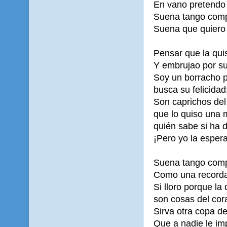
En vano pretendo
Suena tango com
Suena que quiero l
Pensar que la qui
Y embrujao por su
Soy un borracho p
busca su felicidad
Son caprichos del
que lo quiso una 
quién sabe si ha d
¡Pero yo la esper
Suena tango com
Como una recorda
Si lloro porque la
son cosas del cor
Sirva otra copa d
Que a nadie le imp