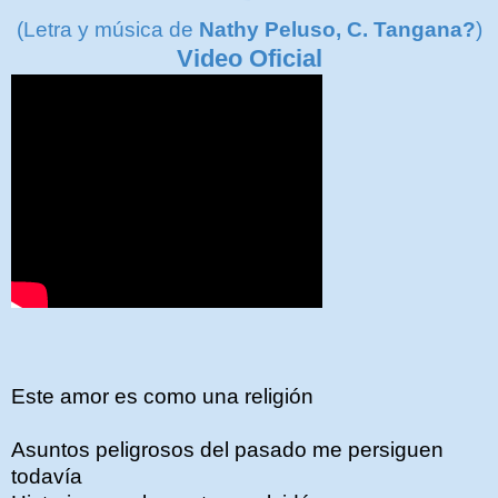
(Letra y música de
Nathy Peluso,
C. Tangana?
)
Video Oficial
Este amor es como una religión
Asuntos peligrosos del pasado me persiguen
todavía