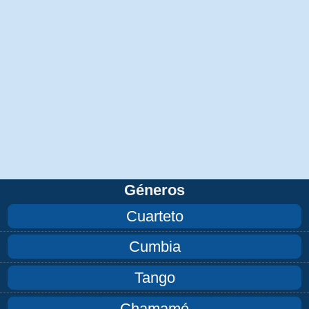
Géneros
Cuarteto
Cumbia
Tango
Chamamé