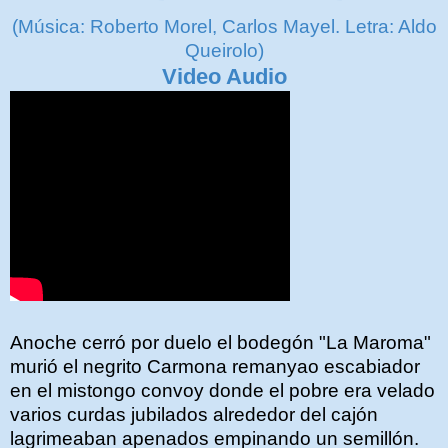
(Música: Roberto Morel, Carlos Mayel. Letra: Aldo
Queirolo)
Video Audio
Anoche cerró por duelo el bodegón "La Maroma"
murió el negrito Carmona remanyao escabiador
en el mistongo convoy donde el pobre era velado
varios curdas jubilados alrededor del cajón
lagrimeaban apenados empinando un semillón.