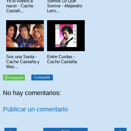
Yo si vuelvo a
Somos Lo Que
nacer - Cacho
Somos - Alejandro
Castañ...
Lern...
Sos una Santa -
Entre Curdas -
Cacho Castaña y
Cacho Castaña
Mac...
Compartir
No hay comentarios:
Publicar un comentario