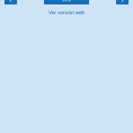
‹
›
Inicio
Ver versión web