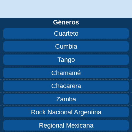
Géneros
Cuarteto
Cumbia
Tango
Chamamé
Chacarera
Zamba
Rock Nacional Argentina
Regional Mexicana