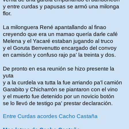
y entre curdas y papusas se armó una milonga
flor.
La milonguera René apantallando al finao
creyendo que era un mamao quería darle café
Melena y el Yacaré estaban jugando al truco
y el Goruta Benvenutto encargado del convoy
en camisón y confuso rajo pa' la treinta y dos.
De pronto en esa reunión se hizo presente la
yuta
y a la curdela va tutta la fue arriando pa'l camión
Garabito y Chicharrón se piantaron con el vino
y el muerto fue detenido por un novicio botón
se lo llevó de testigo pa' prestar declaración.
Entre Curdas acordes Cacho Castaña