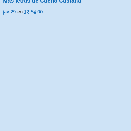
Mas letras de Cacho Castaña
javi29
en
12:54:00