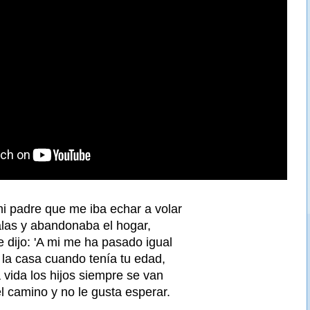
mi padre que me iba echar a volar
alas y abandonaba el hogar,
 dijo: 'A mi me ha pasado igual
 la casa cuando tenía tu edad,
 vida los hijos siempre se van
l camino y no le gusta esperar.