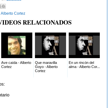
:
Alberto Cortez
 VIDEOS RELACIONADOS
Ave caída - Alberto
Que maravilla
En un rincón del
Cortez
Goyo - Alberto
alma - Alberto Cor...
Cortez
os:
tario