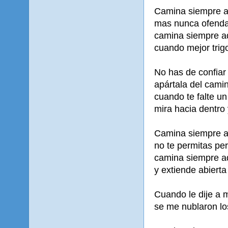
Camina siempre ad
mas nunca ofendas
camina siempre a
cuando mejor trig
No has de confiar
apártala del camin
cuando te falte u
mira hacia dentro
Camina siempre a
no te permitas pe
camina siempre a
y extiende abierta
Cuando le dije a 
se me nublaron lo