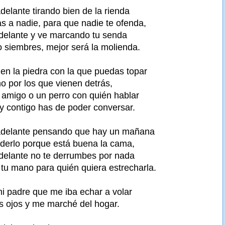
elante tirando bien de la rienda
 a nadie, para que nadie te ofenda,
delante y ve marcando tu senda
o siembres, mejor será la molienda.
 en la piedra con la que puedas topar
o por los que vienen detrás,
n amigo o un perro con quién hablar
 y contigo has de poder conversar.
delante pensando que hay un mañana
rderlo porque está buena la cama,
delante no te derrumbes por nada
 tu mano para quién quiera estrecharla.
mi padre que me iba echar a volar
s ojos y me marché del hogar.