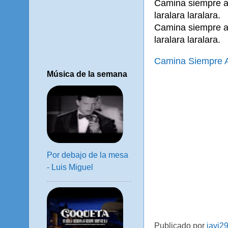
Camina siempre ad
laralara laralara.
Camina siempre ad
laralara laralara.
Camina Siempre A
Música de la semana
Por debajo de la mesa
- Luis Miguel
Publicado por
javi2