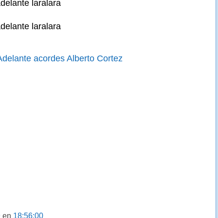
elante laralara
elante laralara
delante acordes Alberto Cortez
9
en
18:56:00