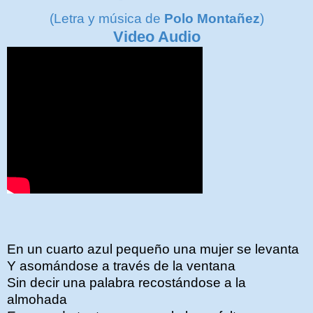
(Letra y música de
Polo Montañez
)
Video Audio
En un cuarto azul pequeño una mujer se levanta
Y asomándose a través de la ventana
Sin decir una palabra recostándose a la
almohada