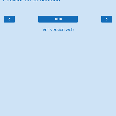
‹
›
Inicio
Ver versión web