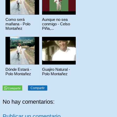
Como será
Aunque no sea
mañana - Polo
conmigo - Celso
Montañez
Piña,...
Dónde Estará -
Guajiro Natural -
Polo Montañez
Polo Montañez
Compartir
No hay comentarios:
Publicar un comentario