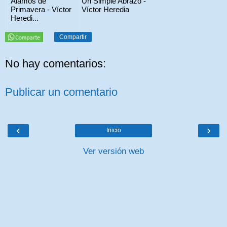
Alamos de
Un Simple Abrazo -
Primavera - Víctor
Víctor Heredia
Heredi...
Compartir
No hay comentarios:
Publicar un comentario
‹
›
Inicio
Ver versión web