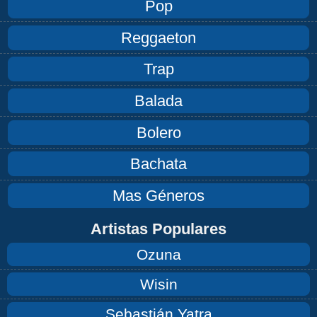
Pop
Reggaeton
Trap
Balada
Bolero
Bachata
Mas Géneros
Artistas Populares
Ozuna
Wisin
Sebastián Yatra