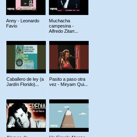
Anny - Leonardo
Muchacha
Favio
campesina -
Alfredo Zitarr...
Caballero de ley (a
Pasito a paso otra
Jardín Florido)...
vez - Miryam Qui...