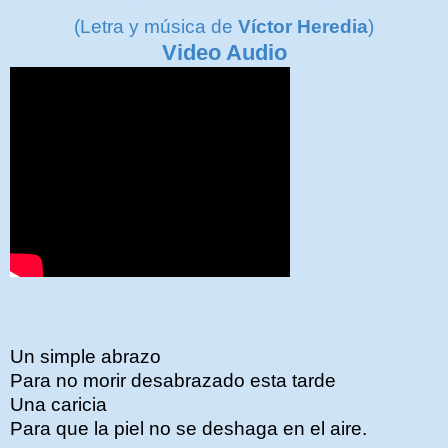
(Letra y música de
Víctor Heredia
)
Video Audio
Un simple abrazo
Para no morir desabrazado esta tarde
Una caricia
Para que la piel no se deshaga en el aire.