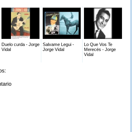
Duelo curda - Jorge
Salvame Legui -
Lo Que Vos Te
Vidal
Jorge Vidal
Merecés - Jorge
Vidal
os:
tario