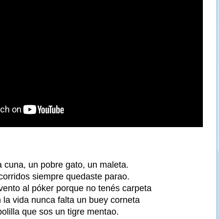
a cuna, un pobre gato, un maleta.
corridos siempre quedaste parao.
 vento al póker porque no tenés carpeta
 la vida nunca falta un buey corneta
bolilla que sos un tigre mentao.