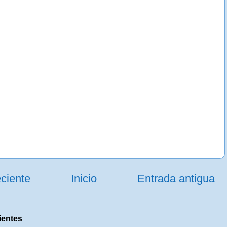
ciente
Inicio
Entrada antigua
ientes