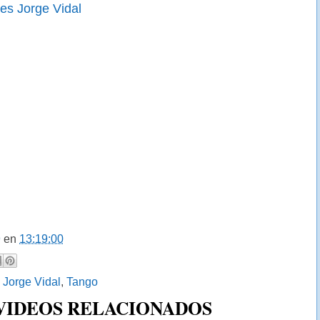
es Jorge Vidal
9
en
13:19:00
:
Jorge Vidal
,
Tango
 VIDEOS RELACIONADOS