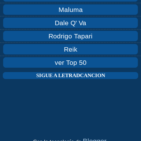
Maluma
Dale Q' Va
Rodrigo Tapari
Reik
ver Top 50
SIGUE A LETRADCANCION