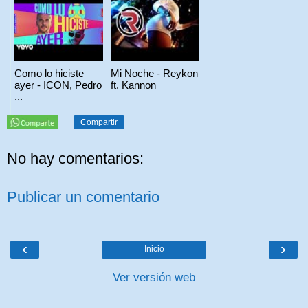
Como lo hiciste
Mi Noche - Reykon
ayer - ICON, Pedro
ft. Kannon
...
Compartir
No hay comentarios:
Publicar un comentario
‹
›
Inicio
Ver versión web