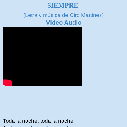
SIEMPRE
(Letra y música de Ciro Martinez)
Video Audio
Toda la noche, toda la noche