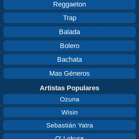
Reggaeton
Trap
Balada
Bolero
Bachata
Mas Géneros
Artistas Populares
Ozuna
Wisin
Sebastián Yatra
Q' Lokura