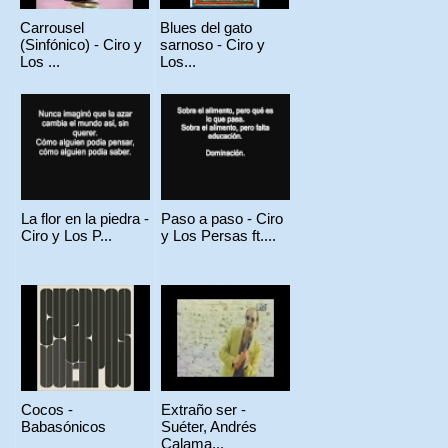
Carrousel
Blues del gato
(Sinfónico) - Ciro y
sarnoso - Ciro y
Los ...
Los...
La flor en la piedra -
Paso a paso - Ciro
Ciro y Los P...
y Los Persas ft....
Cocos -
Extraño ser -
Babasónicos
Suéter, Andrés
Calama...