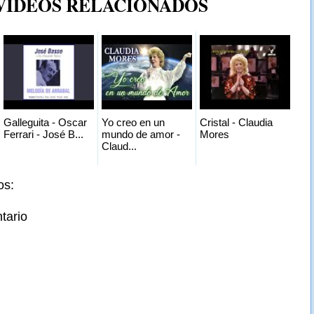
 VIDEOS RELACIONADOS
Galleguita - Oscar
Yo creo en un
Cristal - Claudia
Ferrari - José B...
mundo de amor -
Mores
Claud...
os:
tario