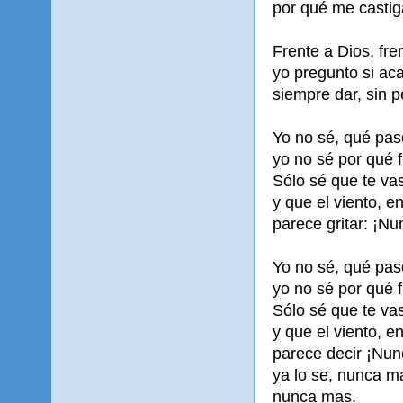
por qué me castiga
Frente a Dios, fre
yo pregunto si aca
siempre dar, sin p
Yo no sé, qué pas
yo no sé por qué 
Sólo sé que te va
y que el viento, e
parece gritar: ¡N
Yo no sé, qué pas
yo no sé por qué 
Sólo sé que te va
y que el viento, e
parece decir ¡Nu
ya lo se, nunca 
nunca mas.