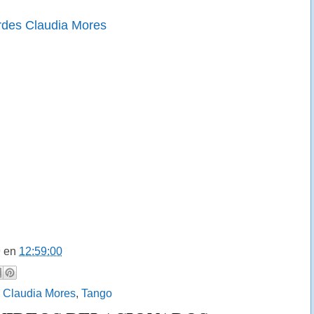
rdes Claudia Mores
9
en
12:59:00
:
Claudia Mores
,
Tango