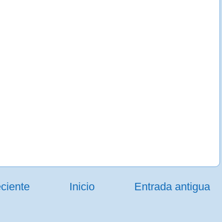
ciente
Inicio
Entrada antigua