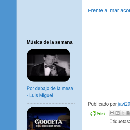
Frente al mar aco
Música de la semana
Por debajo de la mesa
- Luis Miguel
Publicado por
javi2
Etiquetas