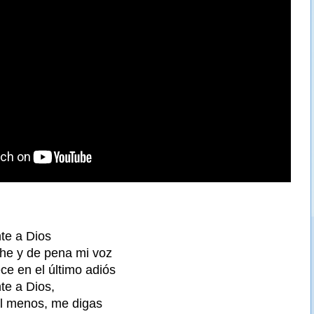
nte a Dios
e y de pena mi voz
ce en el último adiós
nte a Dios,
al menos, me digas