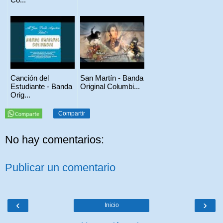
Canción del
San Martín - Banda
Estudiante - Banda
Original Columbi...
Orig...
Compartir
No hay comentarios:
Publicar un comentario
‹
›
Inicio