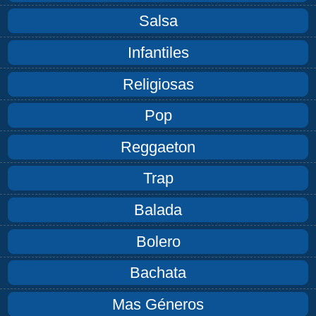
Salsa
Infantiles
Religiosas
Pop
Reggaeton
Trap
Balada
Bolero
Bachata
Mas Géneros