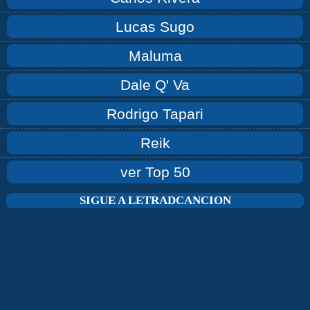
Lucas Sugo
Maluma
Dale Q' Va
Rodrigo Tapari
Reik
ver Top 50
SIGUE A LETRADCANCION