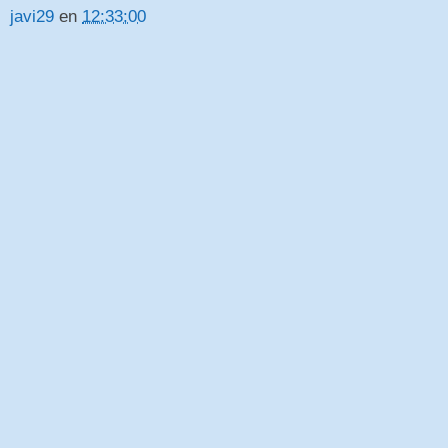
javi29
en
12:33:00