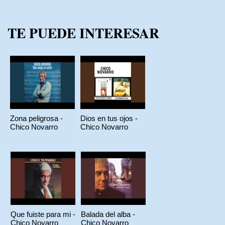
TE PUEDE INTERESAR
Zona peligrosa -
Dios en tus ojos -
Chico Novarro
Chico Novarro
Que fuiste para mi -
Balada del alba -
Chico Novarro
Chico Novarro