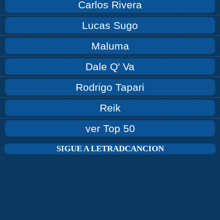
Carlos Rivera
Lucas Sugo
Maluma
Dale Q' Va
Rodrigo Tapari
Reik
ver Top 50
SIGUE A LETRADCANCION