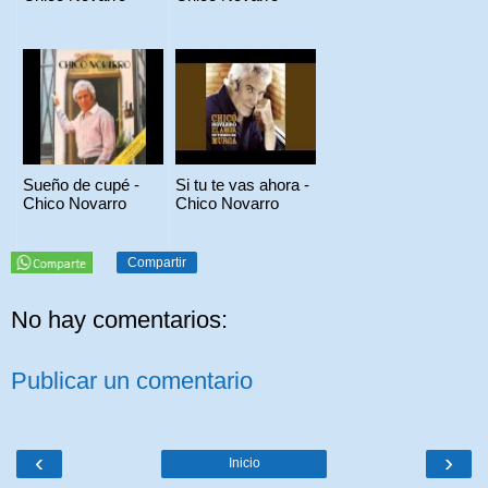
Sueño de cupé -
Si tu te vas ahora -
Chico Novarro
Chico Novarro
Compartir
No hay comentarios:
Publicar un comentario
‹
›
Inicio