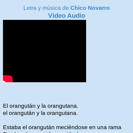
Letra y música de
Chico Novarro
Video Audio
El orangután y la orangutana.
el orangután y la orangutana.
Estaba el orangután meciéndose en una rama