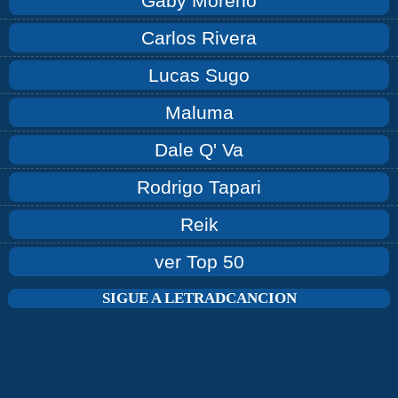
Gaby Moreno
Carlos Rivera
Lucas Sugo
Maluma
Dale Q' Va
Rodrigo Tapari
Reik
ver Top 50
SIGUE A LETRADCANCION