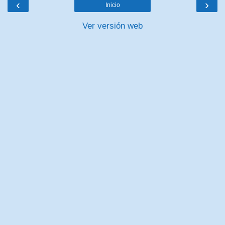
‹
›
Inicio
Ver versión web