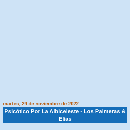
martes, 29 de noviembre de 2022
Psicótico Por La Albiceleste - Los Palmeras &
Elías