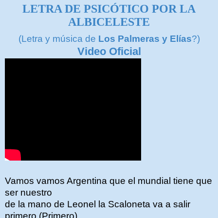
LETRA DE PSICÓTICO POR LA
ALBICELESTE
(Letra y música de
Los Palmeras y Elías
?)
Video Oficial
Vamos vamos Argentina que el mundial tiene que
ser nuestro
de la mano de Leonel la Scaloneta va a salir
primero (Primero)