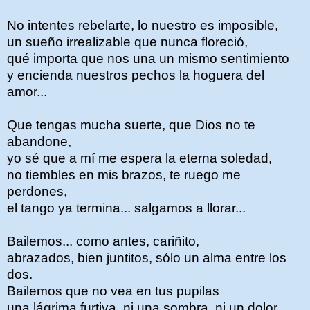
No intentes rebelarte, lo nuestro es imposible,
un sueño irrealizable que nunca floreció,
qué importa que nos una un mismo sentimiento
y encienda nuestros pechos la hoguera del
amor...
Que tengas mucha suerte, que Dios no te
abandone,
yo sé que a mí me espera la eterna soledad,
no tiembles en mis brazos, te ruego me
perdones,
el tango ya termina... salgamos a llorar...
Bailemos... como antes, cariñito,
abrazados, bien juntitos, sólo un alma entre los
dos.
Bailemos que no vea en tus pupilas
una lágrima furtiva, ni una sombra, ni un dolor...