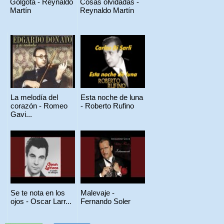
Gólgota - Reynaldo
Cosas olvidadas -
Martín
Reynaldo Martín
La melodía del
Esta noche de luna
corazón - Romeo
- Roberto Rufino
Gavi...
Se te nota en los
Malevaje -
ojos - Oscar Larr...
Fernando Soler