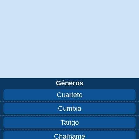
Géneros
Cuarteto
Cumbia
Tango
Chamamé