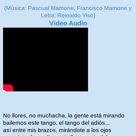
(Música: Pascual Mamone, Francisco Mamone y
Letra: Reinaldo Yiso)
Video Audio
No llores, no muchacha, la gente está mirando
bailemos este tango, el tango del adiós...
así entre mis brazos, mirándote a los ojos