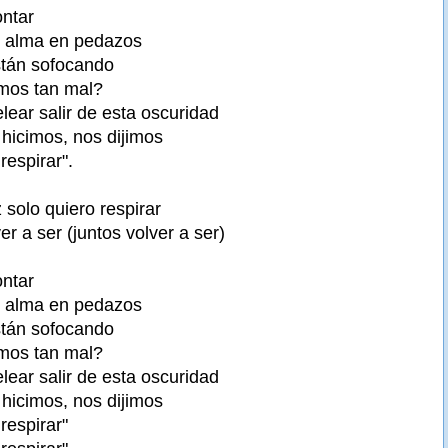
ontar
 alma en pedazos
tán sofocando
imos tan mal?
lear salir de esta oscuridad
 hicimos, nos dijimos
respirar".
z solo quiero respirar
er a ser (juntos volver a ser)
ontar
 alma en pedazos
tán sofocando
imos tan mal?
lear salir de esta oscuridad
 hicimos, nos dijimos
respirar"