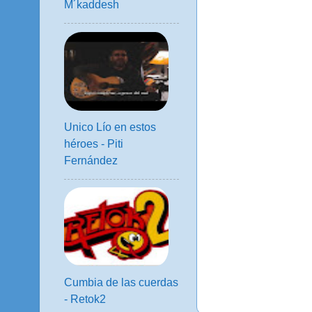
M´kaddesh
Unico Lío en estos
héroes - Piti
Fernández
Cumbia de las cuerdas
- Retok2