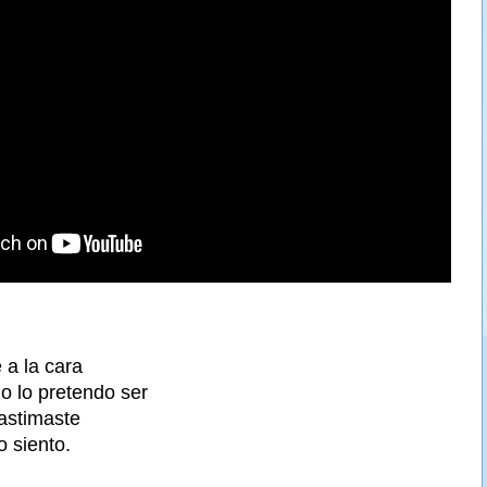
 a la cara
o lo pretendo ser
lastimaste
o siento.