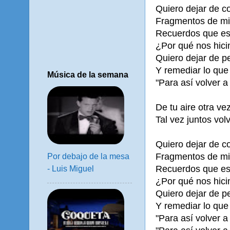
Quiero dejar de c
Fragmentos de mi
Recuerdos que es
¿Por qué nos hic
Quiero dejar de pe
Y remediar lo que
Música de la semana
"Para así volver a 
De tu aire otra ve
Tal vez juntos volv
Quiero dejar de c
Fragmentos de mi
Por debajo de la mesa
Recuerdos que es
- Luis Miguel
¿Por qué nos hic
Quiero dejar de pe
Y remediar lo que
"Para así volver a 