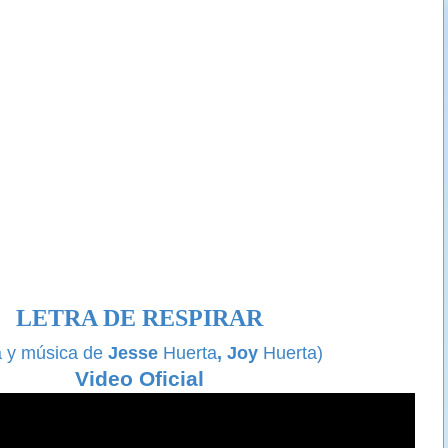
LETRA DE RESPIRAR
a y música de
Jesse
Huerta
,
Joy
Huerta)
Video Oficial