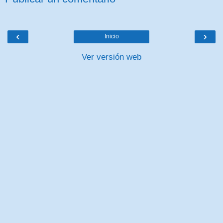
‹
›
Inicio
Ver versión web