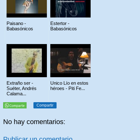
Paisano -
Estertor -
Babasónicos
Babasónicos
Extraño ser -
Unico Lío en estos
Suéter, Andrés
héroes - Piti Fe...
Calama...
Compartir
No hay comentarios:
Publicar un comentario