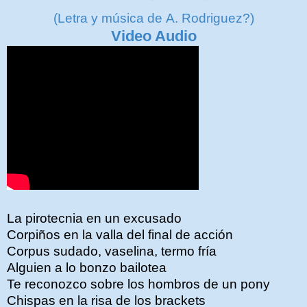
(Letra y música de
A. Rodriguez?)
Video Audio
La pirotecnia en un excusado
Corpiños en la valla del final de acción
Corpus sudado, vaselina, termo fría
Alguien a lo bonzo bailotea
Te reconozco sobre los hombros de un pony
Chispas en la risa de los brackets