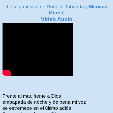
(Letra y música de Rodolfo Taboada y
Mariano
Mores
)
Video Audio
Frente al mar, frente a Dios
empapada de noche y de pena mi voz
se estremece en el último adiós