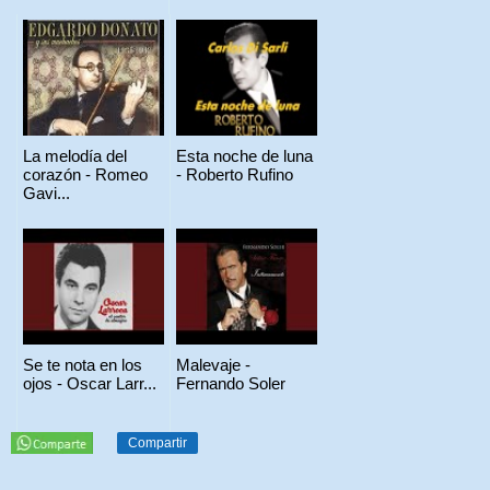
La melodía del
Esta noche de luna
corazón - Romeo
- Roberto Rufino
Gavi...
Se te nota en los
Malevaje -
ojos - Oscar Larr...
Fernando Soler
Compartir