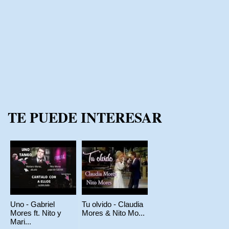
TE PUEDE INTERESAR
Uno - Gabriel
Tu olvido - Claudia
Mores ft. Nito y
Mores & Nito Mo...
Mari...