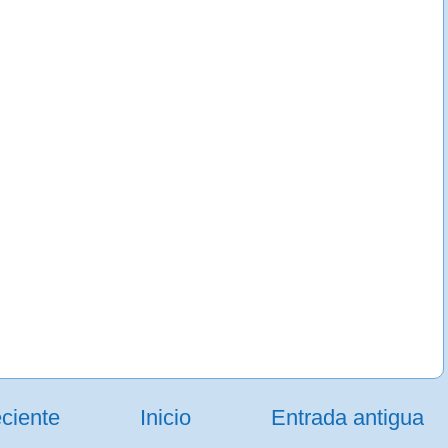
ciente
Inicio
Entrada antigua