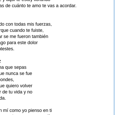
as de cuánto te amo te vas a acordar.
do con todas mis fuerzas,
rque cuando te fuiste,
r se me fueron también
ago para este dolor
testes.
z
ena que sepas
ue nunca se fue
pondes,
que quiero volver
 de tu vida y no
da.
n mí como yo pienso en ti