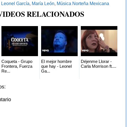
:
Leonel García
,
María León
,
Música Norteña Mexicana
 VIDEOS RELACIONADOS
Coqueta - Grupo
El mejor hombre
Déjenme Llorar -
Frontera, Fuerza
que hay - Leonel
Carla Morrison ft....
Re...
Ga...
os:
tario