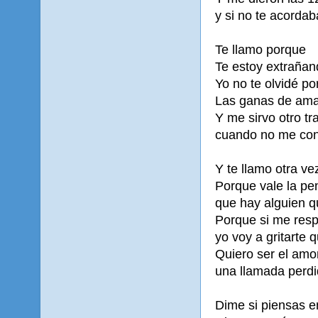
y si no te acordab
Te llamo porque
Te estoy extrañan
Yo no te olvidé po
Las ganas de ama
Y me sirvo otro tr
cuando no me con
Y te llamo otra ve
Porque vale la p
que hay alguien q
Porque si me res
yo voy a gritarte 
Quiero ser el amor
una llamada perdi
Dime si piensas e