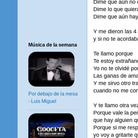
Dime que aún no e
Dime lo que quiera
Dime que aún hay 
Y me dieron las 4 
y si no te acordab
Música de la semana
Te llamo porque
Te estoy extrañan
Yo no te olvidé po
Las ganas de ama
Y me sirvo otro tr
cuando no me con
Por debajo de la mesa
- Luis Miguel
Y te llamo otra ve
Porque vale la p
que hay alguien q
Porque si me res
yo voy a gritarte 