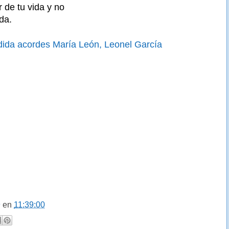
 de tu vida y no
da.
ida acordes María León, Leonel García
9
en
11:39:00