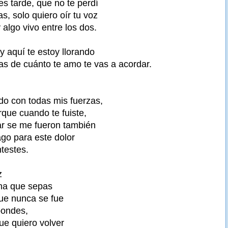
s tarde, que no te perdí
s, solo quiero oír tu voz
algo vivo entre los dos.
y aquí te estoy llorando
as de cuánto te amo te vas a acordar.
do con todas mis fuerzas,
rque cuando te fuiste,
r se me fueron también
ago para este dolor
testes.
z
ena que sepas
ue nunca se fue
pondes,
que quiero volver