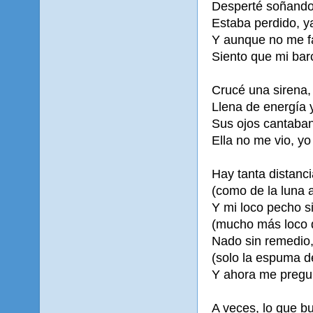
Desperté soñando
Estaba perdido, y
Y aunque no me fa
Siento que mi barco
Crucé una sirena,
Llena de energía 
Sus ojos cantaba
Ella no me vio, yo
Hay tanta distanc
(como de la luna a
Y mi loco pecho s
(mucho más loco 
Nado sin remedio
(solo la espuma d
Y ahora me pregu
A veces, lo que 