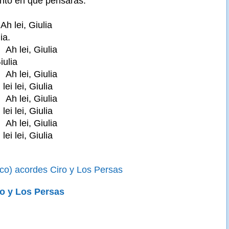
nto en qué pensarás.
 lei, Giulia
ia.
h lei, Giulia
iulia
h lei, Giulia
 lei lei, Giulia
h lei, Giulia
 lei lei, Giulia
h lei, Giulia
 lei lei, Giulia
ico) acordes Ciro y Los Persas
ro y Los Persas