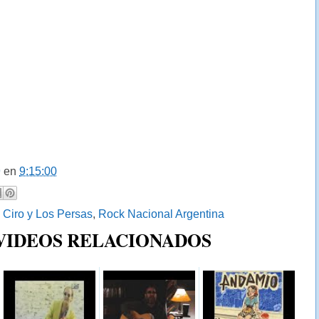
9
en
9:15:00
:
Ciro y Los Persas
,
Rock Nacional Argentina
 VIDEOS RELACIONADOS