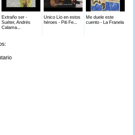
Extraño ser -
Unico Lío en estos
Me duele este
Suéter, Andrés
héroes - Piti Fe...
cuento - La Franela
Calama...
os:
tario