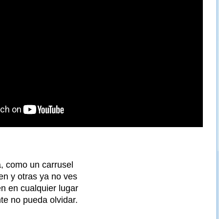
a, como un carrusel
en y otras ya no ves
 en cualquier lugar
e no pueda olvidar.