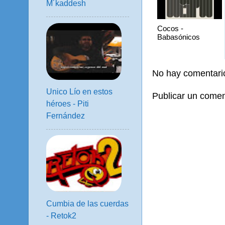
M´kaddesh
Cocos -
Babasónicos
No hay comentari
Unico Lío en estos
Publicar un comen
héroes - Piti
Fernández
Cumbia de las cuerdas
- Retok2