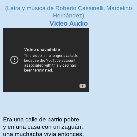
(Letra y música de Roberto Cassinelli, Marcelino
Hernández)
Video Audio
Era una calle de barrio pobre
y en una casa con un zaguán;
una muchacha vivía entonces,