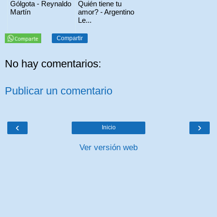
Gólgota - Reynaldo
Quién tiene tu
Martín
amor? - Argentino
Le...
Compartir
No hay comentarios:
Publicar un comentario
‹
›
Inicio
Ver versión web