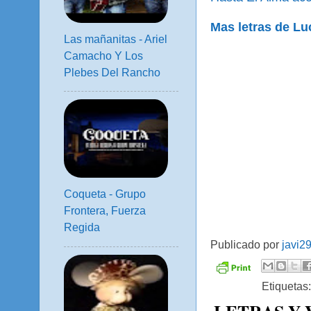
Mas letras de Lu
Las mañanitas - Ariel
Camacho Y Los
Plebes Del Rancho
Coqueta - Grupo
Frontera, Fuerza
Regida
Publicado por
javi2
Etiquetas