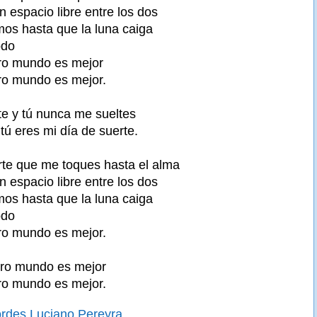
 espacio libre entre los dos
os hasta que la luna caiga
odo
tro mundo es mejor
tro mundo es mejor.
te y tú nunca me sueltes
tú eres mi día de suerte.
te que me toques hasta el alma
 espacio libre entre los dos
os hasta que la luna caiga
odo
tro mundo es mejor.
tro mundo es mejor
tro mundo es mejor.
ordes Luciano Pereyra