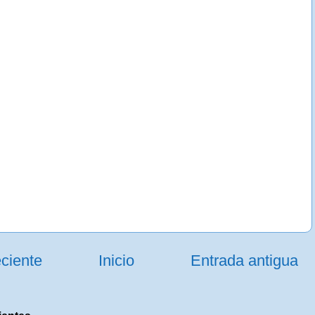
ciente
Inicio
Entrada antigua