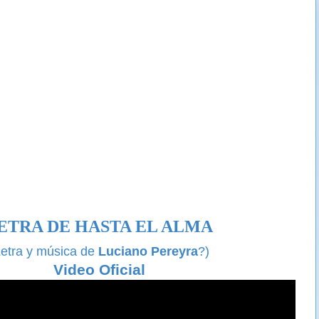
ETRA DE HASTA EL ALMA
Letra y música de
Luciano Pereyra
?)
Video Oficial