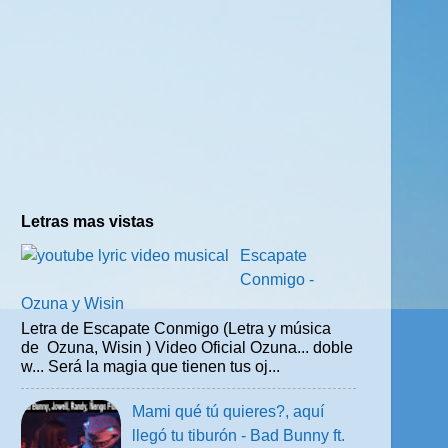
Letras mas vistas
Escapate
Conmigo -
Ozuna y Wisin
Letra de Escapate Conmigo (Letra y música
de Ozuna, Wisin ) Video Oficial Ozuna... doble
w... Será la magia que tienen tus oj...
Mami qué tú quieres?, aquí
llegó tu tiburón - Bad Bunny ft.