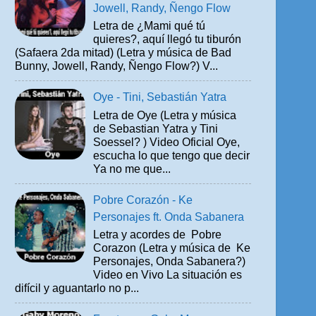
Jowell, Randy, Ñengo Flow
Letra de ¿Mami qué tú
quieres?, aquí llegó tu tiburón
(Safaera 2da mitad) (Letra y música de Bad
Bunny, Jowell, Randy, Ñengo Flow?) V...
Oye - Tini, Sebastián Yatra
Letra de Oye (Letra y música
de Sebastian Yatra y Tini
Soessel? ) Video Oficial Oye,
escucha lo que tengo que decir
Ya no me que...
Pobre Corazón - Ke
Personajes ft. Onda Sabanera
Letra y acordes de Pobre
Corazon (Letra y música de Ke
Personajes, Onda Sabanera?)
Video en Vivo La situación es
difícil y aguantarlo no p...