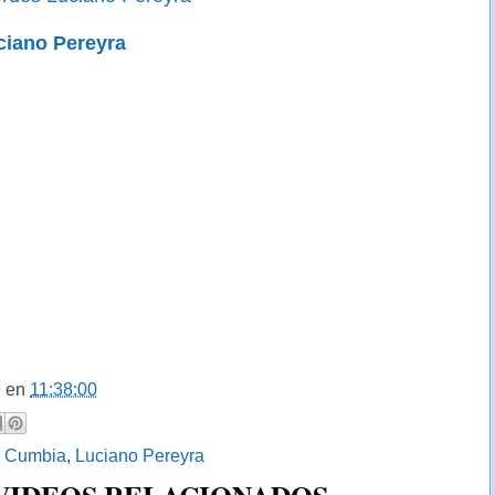
ciano Pereyra
9
en
11:38:00
:
Cumbia
,
Luciano Pereyra