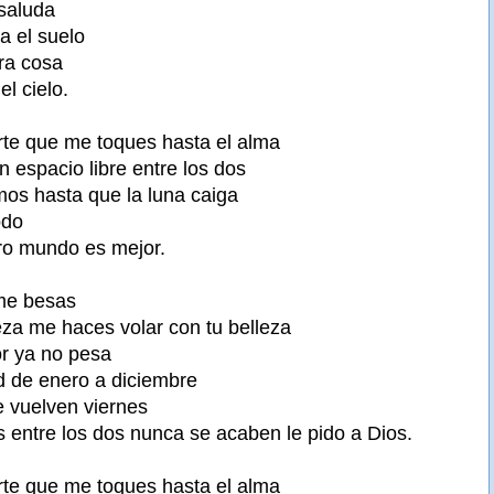
 saluda
a el suelo
tra cosa
el cielo.
te que me toques hasta el alma
 espacio libre entre los dos
os hasta que la luna caiga
odo
tro mundo es mejor.
me besas
teza me haces volar con tu belleza
or ya no pesa
d de enero a diciembre
e vuelven viernes
s entre los dos nunca se acaben le pido a Dios.
te que me toques hasta el alma