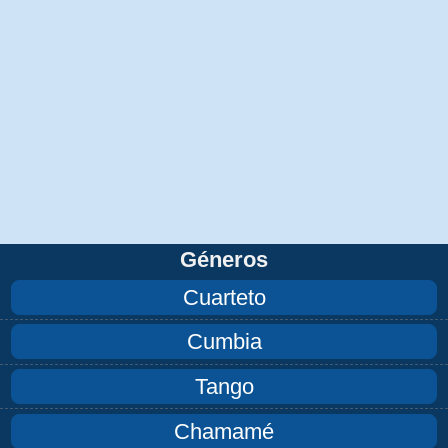
Géneros
Cuarteto
Cumbia
Tango
Chamamé