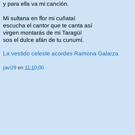
y para ella va mi canción.
Mi sultana en flor mi cuñataí
escucha el cantor que te canta así
virgen montarás de mi Taragüí
sos el dulce afán de tu cunumí.
La vestido celeste acordes Ramona Galarza
javi29
en
11:10:00