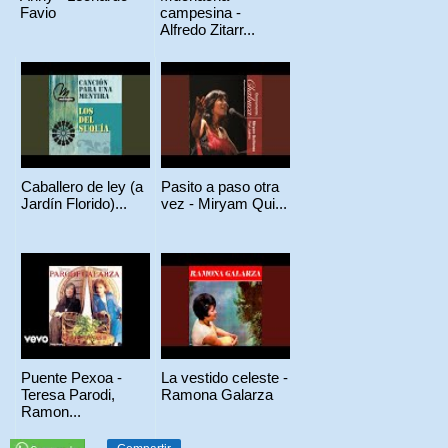
Favio
campesina -
Alfredo Zitarr...
Caballero de ley (a
Pasito a paso otra
Jardín Florido)...
vez - Miryam Qui...
Puente Pexoa -
La vestido celeste -
Teresa Parodi,
Ramona Galarza
Ramon...