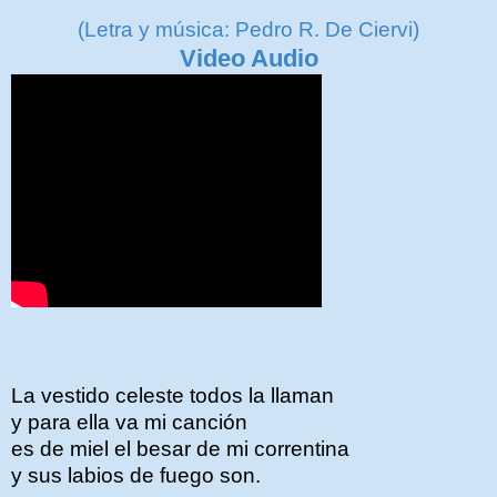
(Letra y música: Pedro R. De Ciervi)
Video Audio
La vestido celeste todos la llaman
y para ella va mi canción
es de miel el besar de mi correntina
y sus labios de fuego son.