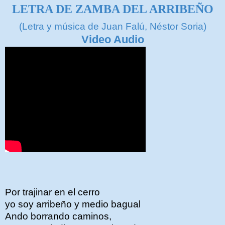
LETRA DE ZAMBA DEL ARRIBEÑO
(Letra y música de Juan Falú, Néstor Soria)
Video Audio
Por trajinar en el cerro
yo soy arribeño y medio bagual
Ando borrando caminos,