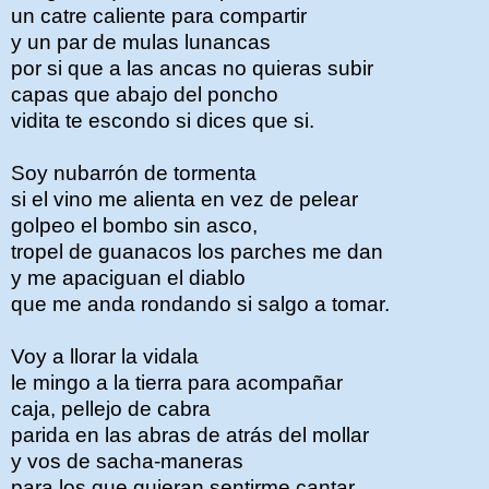
un catre caliente para compartir
y un par de mulas lunancas
por si que a las ancas no quieras subir
capas que abajo del poncho
vidita te escondo si dices que si.
Soy nubarrón de tormenta
si el vino me alienta en vez de pelear
golpeo el bombo sin asco,
tropel de guanacos los parches me dan
y me apaciguan el diablo
que me anda rondando si salgo a tomar.
Voy a llorar la vidala
le mingo a la tierra para acompañar
caja, pellejo de cabra
parida en las abras de atrás del mollar
y vos de sacha-maneras
para los que quieran sentirme cantar.