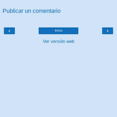
Publicar un comentario
‹
›
Inicio
Ver versión web