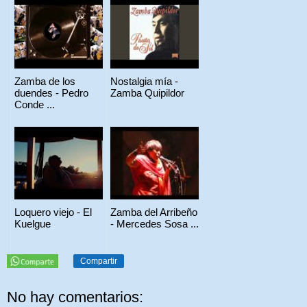
Zamba de los
Nostalgia mía -
duendes - Pedro
Zamba Quipildor
Conde ...
Loquero viejo - El
Zamba del Arribeño
Kuelgue
- Mercedes Sosa ...
Compartir
No hay comentarios: