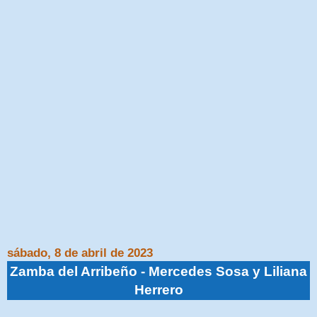
sábado, 8 de abril de 2023
Zamba del Arribeño - Mercedes Sosa y Liliana
Herrero