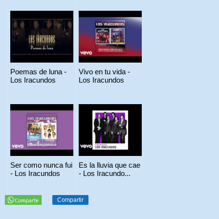
Poemas de luna -
Vivo en tu vida -
Los Iracundos
Los Iracundos
Ser como nunca fui
Es la lluvia que cae
- Los Iracundos
- Los Iracundo...
Compartir