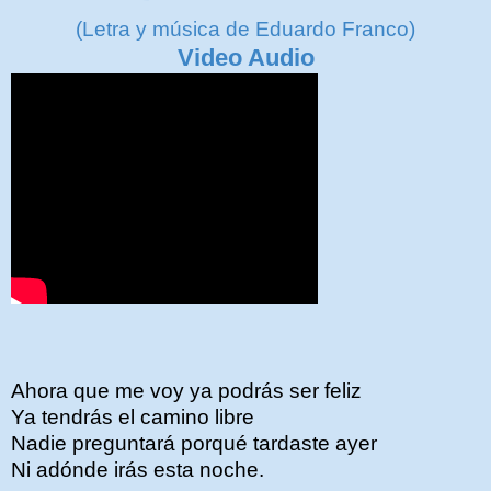
(Letra y música de Eduardo Franco)
Video Audio
Ahora que me voy ya podrás ser feliz
Ya tendrás el camino libre
Nadie preguntará porqué tardaste ayer
Ni adónde irás esta noche.