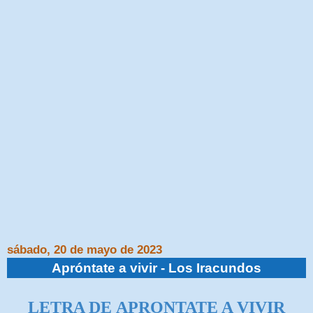
sábado, 20 de mayo de 2023
Apróntate a vivir - Los Iracundos
LETRA DE APRONTATE A VIVIR