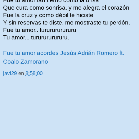
Fue tu amor tan tierno como la brisa
Que cura como sonrisa, y me alegra el corazón
Fue la cruz y como débil te hiciste
Y sin reservas te diste, me mostraste tu perdón.
Fue tu amor.. tururururururu
Tu amor... tururururururu.
Fue tu amor acordes Jesús Adrián Romero ft.
Coalo Zamorano
javi29
en
8:58:00