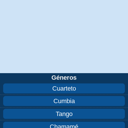
Géneros
Cuarteto
Cumbia
Tango
Chamamé