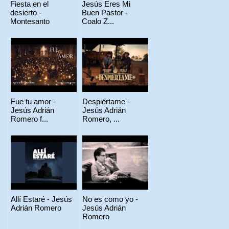
Fiesta en el
Jesús Eres Mi
desierto -
Buen Pastor -
Montesanto
Coalo Z...
Fue tu amor -
Despiértame -
Jesús Adrián
Jesús Adrián
Romero f...
Romero, ...
Allí Estaré - Jesús
No es como yo -
Adrián Romero
Jesús Adrián
Romero