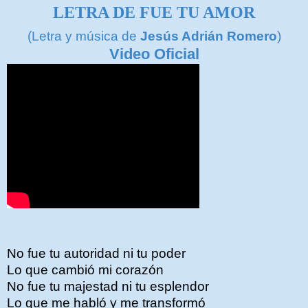
LETRA DE FUE TU AMOR
(Letra y música de
Jesús Adrián Romero
)
Video Oficial
No fue tu autoridad ni tu poder
Lo que cambió mi corazón
No fue tu majestad ni tu esplendor
Lo que me habló y me transformó