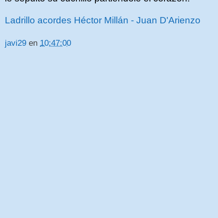
Ladrillo acordes Héctor Millán - Juan D'Arienzo
javi29
en
10:47:00