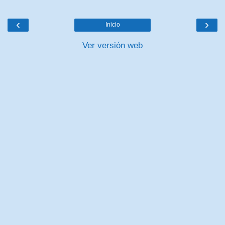
‹
›
Inicio
Ver versión web