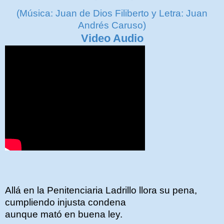
(Música: Juan de Dios Filiberto y Letra: Juan
Andrés Caruso)
Video Audio
Allá en la Penitenciaria Ladrillo llora su pena,
cumpliendo injusta condena
aunque mató en buena ley.