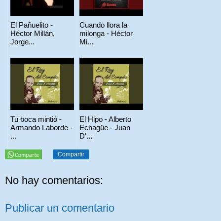
El Pañuelito -
Cuando llora la
Héctor Millán,
milonga - Héctor
Jorge...
Mi...
Tu boca mintió -
El Hipo - Alberto
Armando Laborde -
Echagüe - Juan
...
D'...
Compartir
No hay comentarios:
Publicar un comentario