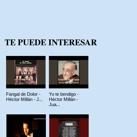
TE PUEDE INTERESAR
Fangal de Dolor -
Yo te bendigo -
Héctor Millán - J...
Héctor Millán -
Jua...