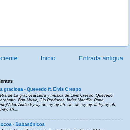
ciente
Inicio
Entrada antigua
ientes
a graciosa - Quevedo ft. Elvis Crespo
etra de La graciosa(Letra y música de Elvis Crespo, Quevedo,
arabatto, Bdp Music, Gio Producer, Jader Mantilla, Pana
mb)Video Audio Ey-ay-ah, ey-ay-ah. Uh, ah, ey-ay, ahEy-ay-ah,
y-ay, ah....
ocos - Babasónicos