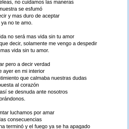
peleas, no cuidamos las maneras
 nuestra se esfumó
cir y mas duro de aceptar
 ya no te amo.
vida no será mas vida sin tu amor
que decir, solamente me vengo a despedir
 mas vida sin tu amor.
mar pero a decir verdad
e ayer en mi interior
ntimiento que calmaba nuestras dudas
puesta al corazón
 así se desnuda ante nosotros
norándonos.
tentar luchamos por amar
las consecuencias
cha terminó y el fuego ya se ha apagado