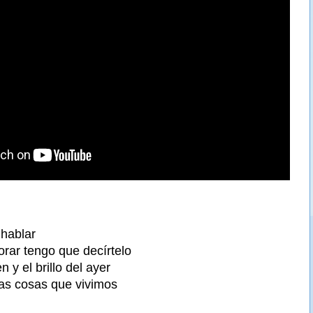
 hablar
orar tengo que decírtelo
n y el brillo del ayer
as cosas que vivimos