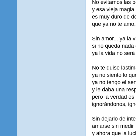
No evitamos las 
y esa vieja magia
es muy duro de de
que ya no te amo,
Sin amor... ya la 
si no queda nada 
ya la vida no será
No te quise lasti
ya no siento lo qu
ya no tengo el se
y le daba una res
pero la verdad es
ignorándonos, ig
Sin dejarlo de in
amarse sin medir 
y ahora que la lu