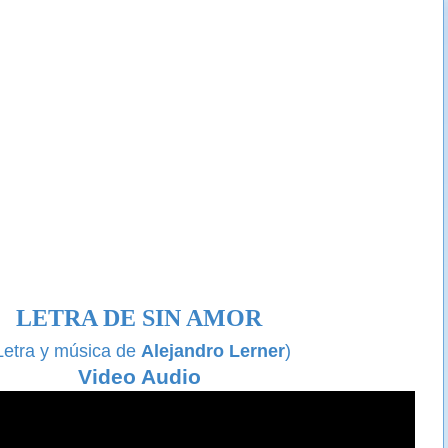
LETRA DE SIN AMOR
Letra y música de
Alejandro Lerner
)
Video Audio