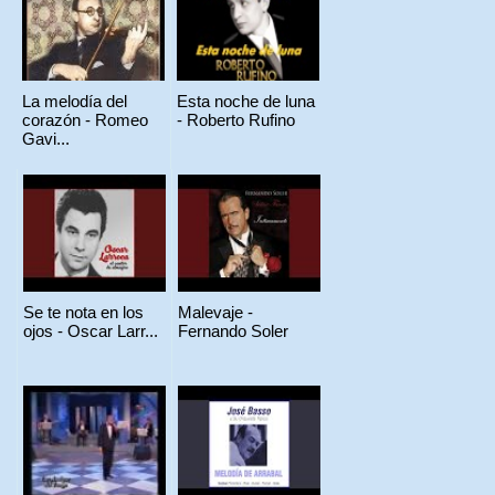
La melodía del
Esta noche de luna
corazón - Romeo
- Roberto Rufino
Gavi...
Se te nota en los
Malevaje -
ojos - Oscar Larr...
Fernando Soler