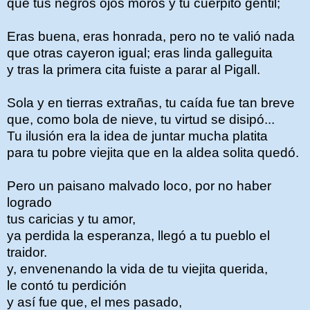
que tus negros ojos moros y tu cuerpito gentil;
Eras buena, eras honrada, pero no te valió nada
que otras cayeron igual; eras linda galleguita
y tras la primera cita fuiste a parar al Pigall.
Sola y en tierras extrañas, tu caída fue tan breve
que, como bola de nieve, tu virtud se disipó...
Tu ilusión era la idea de juntar mucha platita
para tu pobre viejita que en la aldea solita quedó.
Pero un paisano malvado loco, por no haber
logrado
tus caricias y tu amor,
ya perdida la esperanza, llegó a tu pueblo el
traidor.
y, envenenando la vida de tu viejita querida,
le contó tu perdición
y así fue que, el mes pasado,