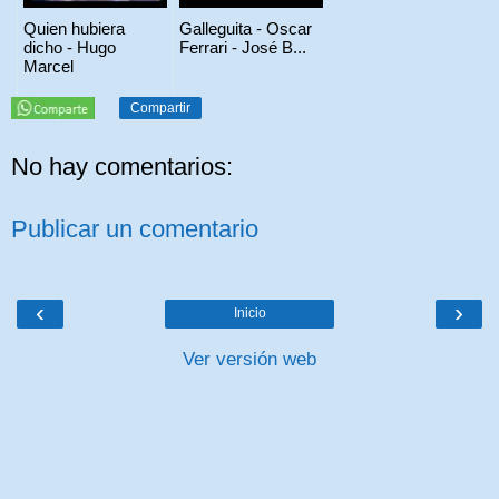
Quien hubiera
Galleguita - Oscar
dicho - Hugo
Ferrari - José B...
Marcel
Compartir
No hay comentarios:
Publicar un comentario
‹
›
Inicio
Ver versión web