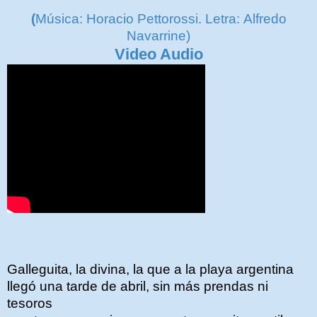
(
Música: Horacio Pettorossi. Letra: Alfredo
Navarrine)
Video Audio
Galleguita, la divina, la que a la playa argentina
llegó una tarde de abril, sin más prendas ni
tesoros